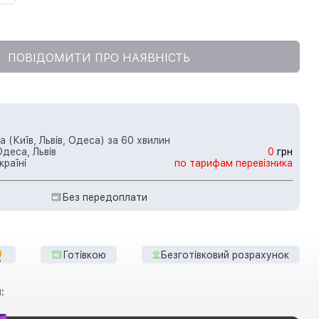
ПОВІДОМИТИ ПРО НАЯВНІСТЬ
 (Київ, Львів, Одеса) за 60 хвилин
Одеса, Львів
0
грн
країні
по тарифам перевізника
Без передоплати
Готівкою
Безготівковий розрахунок
: