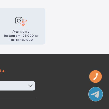
Аудитирія в
Instagram 125.000
та
TikTok 187.000
0 +
КНОПКА
ЗВ'ЯЗКУ