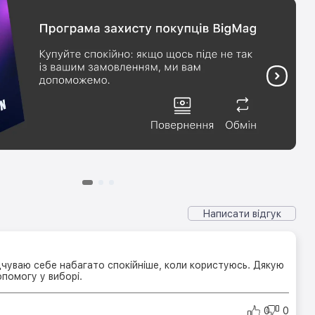
Написати відгук
дчуваю себе набагато спокійніше, коли користуюсь. Дякую
помогу у виборі.
0
0