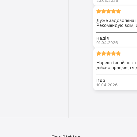
23.03.2026
Дуже задоволена ц
Рекомендую всім, 
Надія
01.04.2026
Нарешті знайшов т
дійсно працює, і я
Ігор
10.04.2026