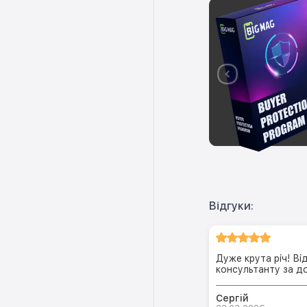
Відгуки:
Дуже крута річ! Ві
консультанту за до
Сергій