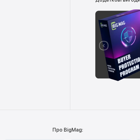
Про BigMag: