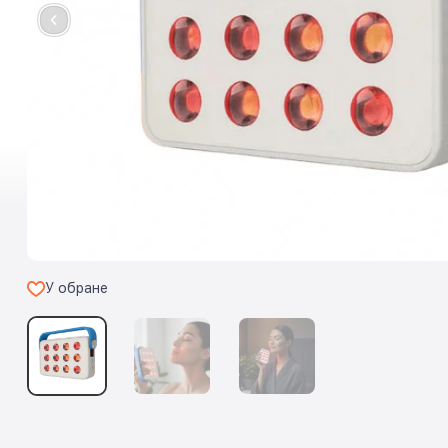
У обране