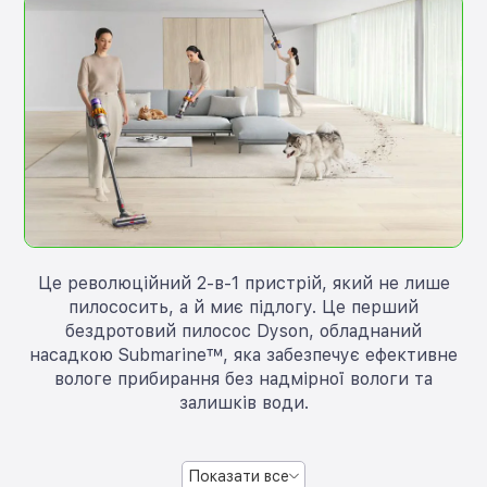
Це революційний 2-в-1 пристрій, який не лише
пилососить, а й миє підлогу. Це перший
бездротовий пилосос Dyson, обладнаний
насадкою Submarine™, яка забезпечує ефективне
вологе прибирання без надмірної вологи та
залишків води.
Показати все