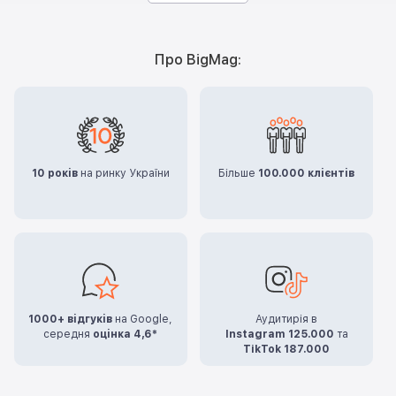
Про BigMag:
10 років
на ринку України
Більше
100.000 клієнтів
1000+ відгуків
на Google,
Аудитирія в
середня
оцінка 4,6*
Instagram 125.000
та
TikTok 187.000