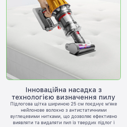
Інноваційна насадка з
технологією визначення пилу
Підлогова щітка шириною 25 см поєднує м’яке
нейлонове волокно з антистатичними
вуглецевими нитками, що дозволяє ефективно
виявляти та видаляти пил із твердих підлог і