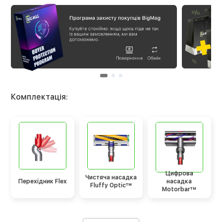
Комплектація:
Цифрова
Чистяча насадка
Перехідник Flex
насадка
Fluffy Optic™
Motorbar™