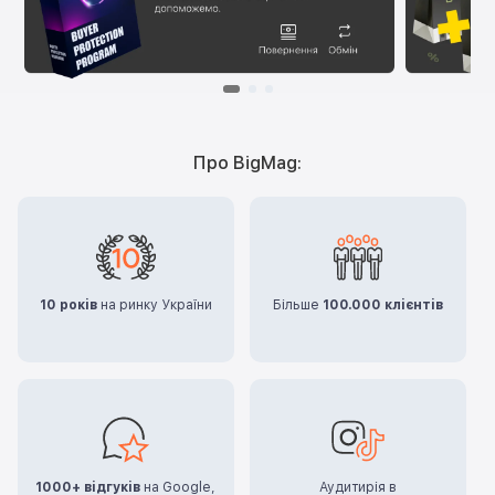
Про BigMag:
10 років
на ринку України
Більше
100.000 клієнтів
1000+ відгуків
на Google,
Аудитирія в