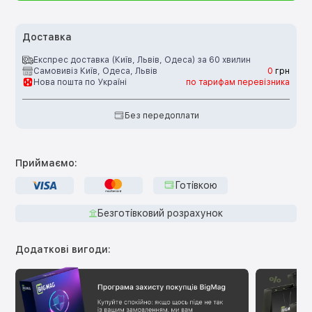
Доставка
Експрес доставка (Київ, Львів, Одеса) за 60 хвилин
Самовивіз Київ, Одеса, Львів
0
грн
Нова пошта по Україні
по тарифам перевізника
Без передоплати
Приймаємо:
Готівкою
Безготівковий розрахунок
Додаткові вигоди: