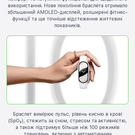
використання. Нове покоління браслета отримало
збільшений AMOLED-дисплей, розширені фітнес-
функції та ще точніше відстеження життєвих
показників.
Браслет вимірює пульс, рівень кисню в крові
(SpO₂), стежить за сном, стресом та активністю,
а також підтримує більше ніж 100 режимів
тренувань, включно з автоматичним