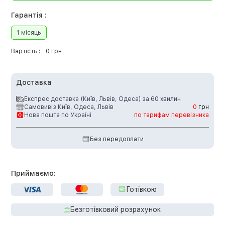
Гарантія :
1 місяць
Вартість :
0 грн
Доставка
Експрес доставка (Київ, Львів, Одеса) за 60 хвилин
Самовивіз Київ, Одеса, Львів
0
грн
Нова пошта по Україні
по тарифам перевізника
Без передоплати
Приймаємо:
Готівкою
Безготівковий розрахунок