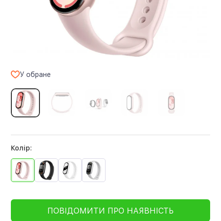
У обране
Колір:
ПОВІДОМИТИ ПРО НАЯВНІСТЬ