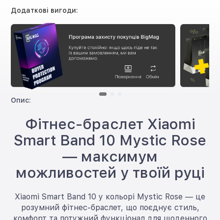
Додаткові вигоди:
Опис:
Фітнес-браслет Xiaomi
Smart Band 10 Mystic Rose
— максимум
можливостей у твоїй руці
Xiaomi Smart Band 10 у кольорі Mystic Rose — це
розумний фітнес-браслет, що поєднує стиль,
комфорт та потужний функціонал для щоденного