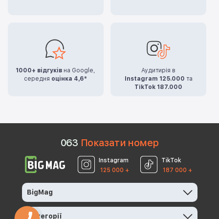
1000+ відгуків
на Google,
Аудитирія в
середня
оцінка 4,6*
Instagram 125.000
та
TikTok 187.000
0
6
3
Показати номер
Instagram
TikTok
125 000 +
187 000 +
BigMag
Категорії