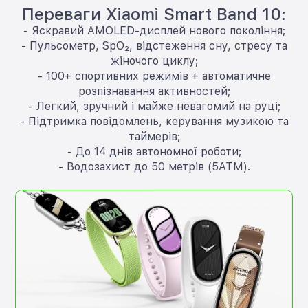
Переваги Xiaomi Smart Band 10:
- Яскравий AMOLED-дисплей нового покоління;
- Пульсометр, SpO₂, відстеження сну, стресу та
жіночого циклу;
- 100+ спортивних режимів + автоматичне
розпізнавання активностей;
- Легкий, зручний і майже невагомий на руці;
- Підтримка повідомлень, керування музикою та
таймерів;
- До 14 днів автономної роботи;
- Водозахист до 50 метрів (5ATM).