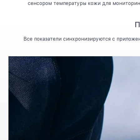
сенсором температуры кожи для мониторинг
П
Все показатели синхронизируются с приложен