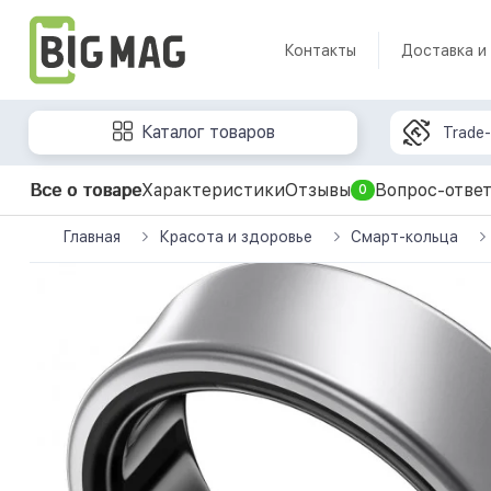
Контакты
Доставка и
Каталог товаров
Trade-
Все о товаре
Характеристики
Отзывы
Вопрос-отве
0
Главная
Красота и здоровье
Смарт-кольца