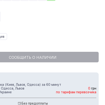
цев
СООБЩИТЬ О НАЛИЧИИ
ка (Киев, Львов, Одесса) за 60 минут
 Одесса, Львов
0
грн
Украине
по тарифам перевозчика
Без предоплаты