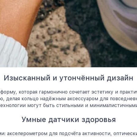
Изысканный и утончённый дизайн
орму, которая гармонично сочетает эстетику и практич
, делая кольцо надёжным аксессуаром для повседневн
технологии могут быть стильными и минималистичными
Умные датчики здоровья
: акселерометром для подсчёта активности, оптическ