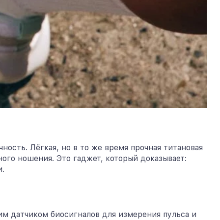
ность. Лёгкая, но в то же время прочная титановая
ого ношения. Это гаджет, который доказывает:
.
им датчиком биосигналов для измерения пульса и