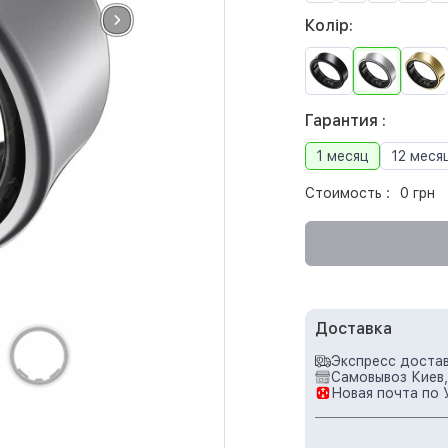
Колір:
Гарантия :
1 месяц
12 меся
Стоимость :
0 грн
Доставка
Экспресс достав
Самовывоз Киев,
Новая почта по 