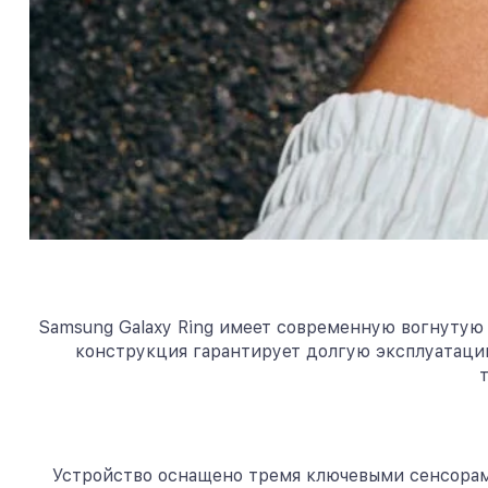
Samsung Galaxy Ring имеет современную вогнутую ф
конструкция гарантирует долгую эксплуатацию
Устройство оснащено тремя ключевыми сенсорами