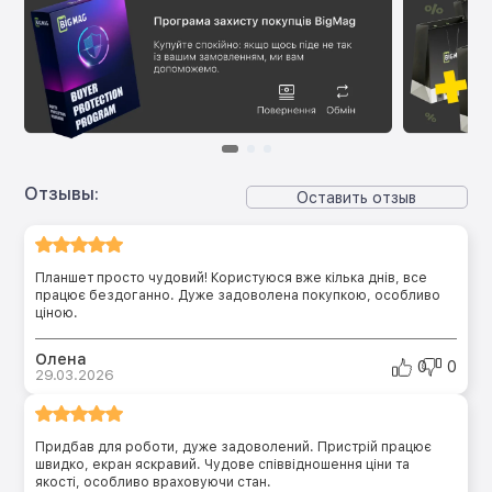
Отзывы:
Оставить отзыв
Планшет просто чудовий! Користуюся вже кілька днів, все
працює бездоганно. Дуже задоволена покупкою, особливо
ціною.
Олена
0
0
29.03.2026
Придбав для роботи, дуже задоволений. Пристрій працює
швидко, екран яскравий. Чудове співвідношення ціни та
якості, особливо враховуючи стан.