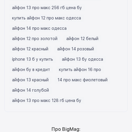
айфон 13 про макс 256 гб цена бу
купить айфон 12 про макс одесса
айфон 14 про макс одесса
айфон 12 про золотой
айфон 12 белый
айфон 12 красный
айфон 14 розовый
iphone 13 б у купить
айфон 13 бу одесса
айфон бу в кредит
купить айфон 16 про
айфон 13 красный
14 про макс фиолетовый
айфон 14 голубой
айфон 13 про макс 128 гб цена бу
Про BigMag: