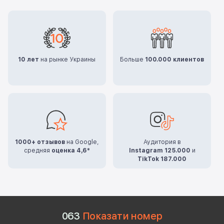
10 лет
на рынке Украины
Больше
100.000 клиентов
1000+ отзывов
на Google,
Аудитория в
средняя
оценка 4,6*
Instagram 125.000
и
TikTok 187.000
0
6
3
Показати номер