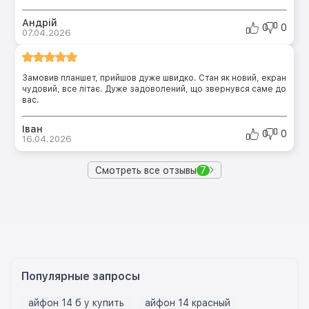
Андрій
0
0
07.04.2026
Замовив планшет, прийшов дуже швидко. Стан як новий, екран
чудовий, все літає. Дуже задоволений, що звернувся саме до
вас.
Іван
0
0
16.04.2026
Смотреть все отзывы
7
Популярные запросы
айфон 14 б у купить
айфон 14 красный