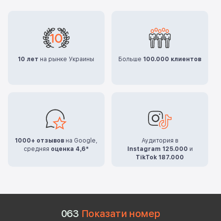
10 лет
на рынке Украины
Больше
100.000 клиентов
1000+ отзывов
на Google,
Аудитория в
средняя
оценка 4,6*
Instagram 125.000
и
TikTok 187.000
0
6
3
Показати номер