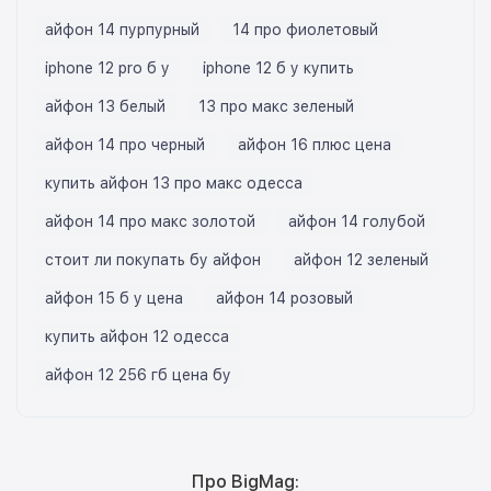
айфон 14 пурпурный
14 про фиолетовый
iphone 12 pro б у
iphone 12 б у купить
айфон 13 белый
13 про макс зеленый
айфон 14 про черный
айфон 16 плюс цена
купить айфон 13 про макс одесса
айфон 14 про макс золотой
айфон 14 голубой
стоит ли покупать бу айфон
айфон 12 зеленый
айфон 15 б у цена
айфон 14 розовый
купить айфон 12 одесса
айфон 12 256 гб цена бу
Про BigMag: