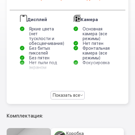
Дисплей
Камера
Яркие цвета
Основная
(нет
камера (все
тусклости и
режимы)
обесцвечивания)
Нет пятен
Без битых
Фронтальная
пикселей
камера (все
Без пятен
режимы)
Нет пыли под
Фокусировка
экраном
Показать все
Комплектация:
Коробка