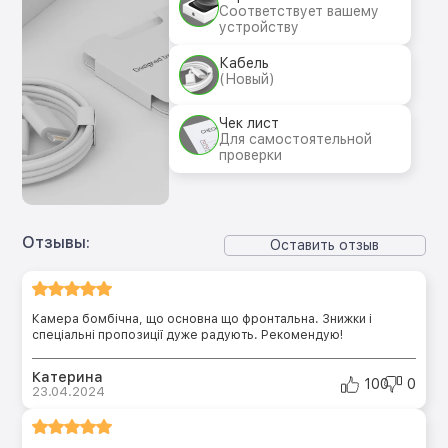
Соответствует вашему
устройству
Кабель
(Новый)
Чек лист
Для самостоятельной
проверки
Отзывы:
Оставить отзыв
Камера бомбічна, що основна що фронтальна. Знижки і
спеціальні пропозиції дуже радують. Рекомендую!
Катерина
100
0
23.04.2024