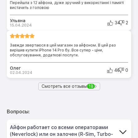
Перейшла з 12 айфона, дуже зручний у використанні і памяті
вистачить з головою
Ульяна
34
2
15.04.2024
Завжди звертаюся в цей магазин за айфоном. В цей раз
вирішив купити iPhone 14 Pro бу. Все супер - ціни,
обслуговування, додаткові послуги.
Олег
46
0
02.04.2024
Смотреть все отзывы
18
Вопросы:
Айфон работает со всеми операторами
(Neverlock) или он залочен (R-Sim, Turbo-