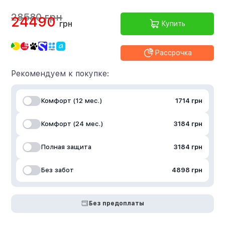
28580 грн
24490
грн
Купить
Рассрочка
Рекомендуем к покупке:
Комфорт (12 мес.)
1714 грн
Комфорт (24 мес.)
3184 грн
Полная защита
3184 грн
Без забот
4898 грн
Без предоплаты