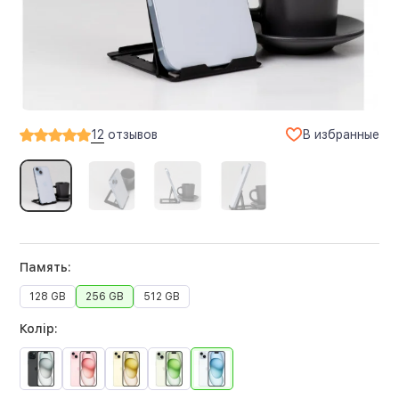
В избранные
12
отзывов
Память:
128 GB
256 GB
512 GB
Колір: