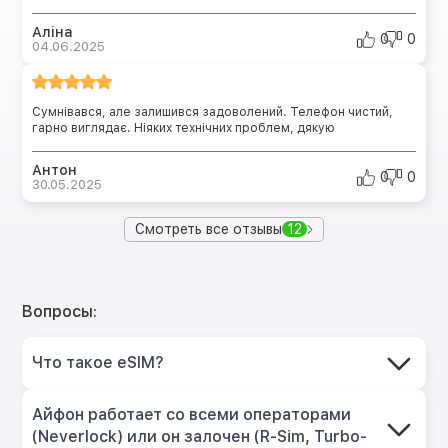
Аліна
0
0
04.06.2025
Сумнівався, але залишився задоволений. Телефон чистий,
гарно виглядає. Ніяких технічних проблем, дякую
Антон
0
0
30.05.2025
Смотреть все отзывы
12
Вопросы:
Что такое eSIM?
Айфон работает со всеми операторами
(Neverlock) или он залочен (R-Sim, Turbo-