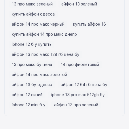
13 про макс зеленый
айфон 13 зеленый
купить айфон одесса
айфон 14 про макс черный
купить айфон 16
купить айфон 14 про макс днепр
iphone 12 б у купить
айфон 13 про макс 128 гб цена бу
13 про макс бу цена
14 про фиолетовый
айфон 14 про макс золотой
айфон 13 бу одесса
айфон 12 64 гб цена бу
айфон 12 синий
iphone 13 pro max 512gb бу
iphone 12 mini б у
айфон 13 про зеленый