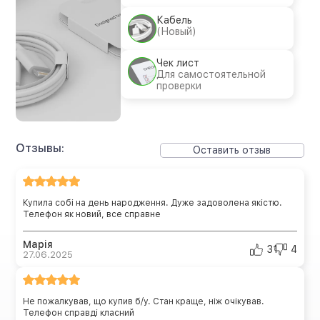
Кабель
(Новый)
Чек лист
Для самостоятельной
проверки
Отзывы:
Оставить отзыв
Купила собі на день народження. Дуже задоволена якістю.
Телефон як новий, все справне
Марія
31
4
27.06.2025
Не пожалкував, що купив б/у. Стан краще, ніж очікував.
Телефон справді класний