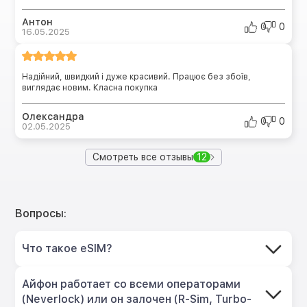
Антон
0
0
16.05.2025
Надійний, швидкий і дуже красивий. Працює без збоїв,
виглядає новим. Класна покупка
Олександра
0
0
02.05.2025
Смотреть все отзывы
12
Вопросы:
Что такое eSIM?
Айфон работает со всеми операторами
(Neverlock) или он залочен (R-Sim, Turbo-