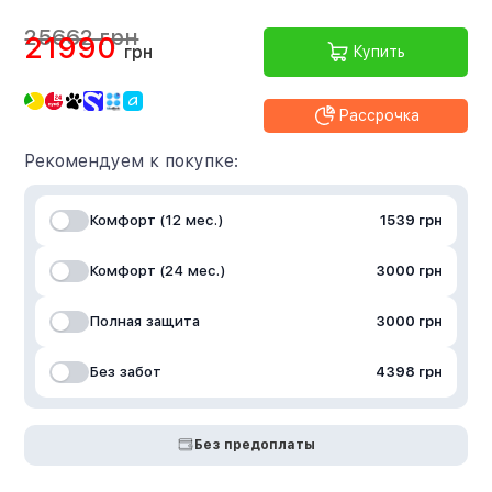
25662 грн
21990
грн
Купить
Рассрочка
Рекомендуем к покупке:
Комфорт (12 мес.)
1539 грн
Комфорт (24 мес.)
3000 грн
Полная защита
3000 грн
Без забот
4398 грн
Без предоплаты