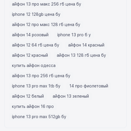
айфон 13 про макс 256 гб цена бу
iphone 12 128gb цена бу
айфон 12 про макс 128 гб цена бу
айфон 14 розовый
iphone 13 pro б у
айфон 12 64 гб цена бу
айфон 14 красный
айфон 12 красный
айфон 13 128 гб цена бу
купить айфон одесса
айфон 13 про 256 гб цена бу
iphone 13 pro max 1tb бу
14 про фиолетовый
айфон 12 белый
айфон 13 зеленый
купить айфон 16 про
iphone 13 pro max 512gb бу