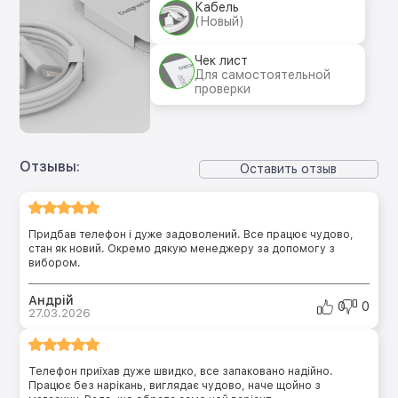
Кабель
(Новый)
Чек лист
Для самостоятельной
проверки
Отзывы:
Оставить отзыв
Придбав телефон і дуже задоволений. Все працює чудово,
стан як новий. Окремо дякую менеджеру за допомогу з
вибором.
Андрій
0
0
27.03.2026
Телефон приїхав дуже швидко, все запаковано надійно.
Працює без нарікань, виглядає чудово, наче щойно з