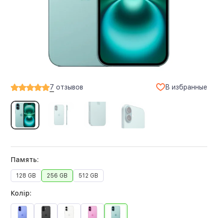
В избранные
7
отзывов
Память:
128 GB
256 GB
512 GB
Колір: