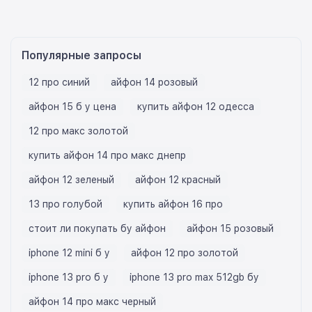
Популярные запросы
12 про синий
айфон 14 розовый
айфон 15 б у цена
купить айфон 12 одесса
12 про макс золотой
купить айфон 14 про макс днепр
айфон 12 зеленый
айфон 12 красный
13 про голубой
купить айфон 16 про
стоит ли покупать бу айфон
айфон 15 розовый
iphone 12 mini б у
айфон 12 про золотой
iphone 13 pro б у
iphone 13 pro max 512gb бу
айфон 14 про макс черный