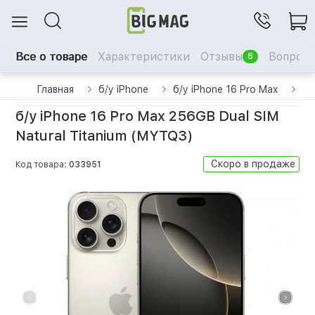
Все о товаре
Характеристики
Отзывы
Вопрос-
6
Главная
б/у iPhone
б/у iPhone 16 Pro Max
б/
б/у iPhone 16 Pro Max 256GB Dual SIM
Natural Titanium (MYTQ3)
Скоро в продаже
Код товара:
033951