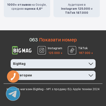
1000+ отзывов
на Google,
Аудитория в
средняя
оценка 4,6*
Instagram 125.000
и
TikTok 187.000
0
6
3
Показати номер
Instagram
TikTok
125 000 +
187 000 +
BigMag
Категории
Інтернет-магазин BigMag - №1 з продажу б/у Apple техніки 2024