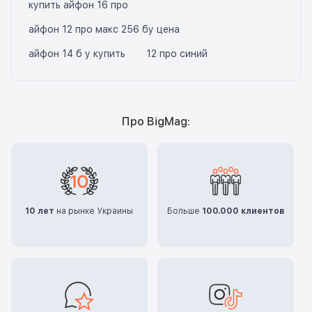
купить айфон 16 про
айфон 12 про макс 256 бу цена
айфон 14 б у купить
12 про синий
Про BigMag:
10 лет
на рынке Украины
Больше
100.000 клиентов