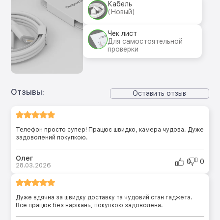
Кабель
(Новый)
Чек лист
Для самостоятельной
проверки
Отзывы:
Оставить отзыв
Телефон просто супер! Працює швидко, камера чудова. Дуже
задоволений покупкою.
Олег
0
0
28.03.2026
Дуже вдячна за швидку доставку та чудовий стан гаджета.
Все працює без нарікань, покупкою задоволена.