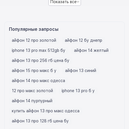
Показать все
Популярные запросы
айфон 12 про золотой
айфон 12 бу днепр
iphone 13 pro max 512gb бу
айфон 14 желтый
айфон 13 про 256 гб цена бу
айфон 15 про макс б у
айфон 13 синий
айфон 14 про макс одесса
12 про макс золотой
iphone 13 pro б у
айфон 14 пурпурный
купить айфон 13 про макс одесса
айфон 13 про 128 гб цена бу