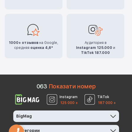
1000+ отзывов
на Google,
Аудитория в
средняя
оценка 4,6*
Instagram 125.000
и
TikTok 187.000
0
6
3
Показати номер
Instagram
TikTok
125 000 +
187 000 +
BigMag
Категории
КНОПКА