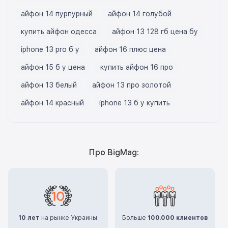
айфон 14 пурпурный
айфон 14 голубой
купить айфон одесса
айфон 13 128 гб цена бу
iphone 13 pro б у
айфон 16 плюс цена
айфон 15 б у цена
купить айфон 16 про
айфон 13 белый
айфон 13 про золотой
айфон 14 красный
iphone 13 б у купить
Про BigMag:
10 лет
на рынке Украины
Больше
100.000 клиентов