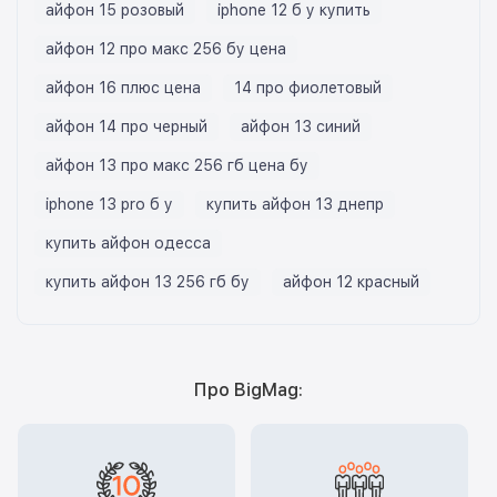
айфон 15 розовый
iphone 12 б у купить
айфон 12 про макс 256 бу цена
айфон 16 плюс цена
14 про фиолетовый
айфон 14 про черный
айфон 13 синий
айфон 13 про макс 256 гб цена бу
iphone 13 pro б у
купить айфон 13 днепр
купить айфон одесса
купить айфон 13 256 гб бу
айфон 12 красный
Про BigMag: