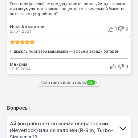
Если телефон ещё не продан,скажите, пожалуйста,насколько
жив аккумулятор(сколько процентов максимальной ёмкости
показывает устройство)?
Илья Камарали
17
8
20.04.2021
Підкажіть який Зара максимальний обьем заради батареї
Максим
2
0
12.10.2024
Смотреть все отзывы
40
Вопросы:
Айфон работает со всеми операторами
(Neverlock) или он залочен (R-Sim, Turbo-
Sim и т.д.)?