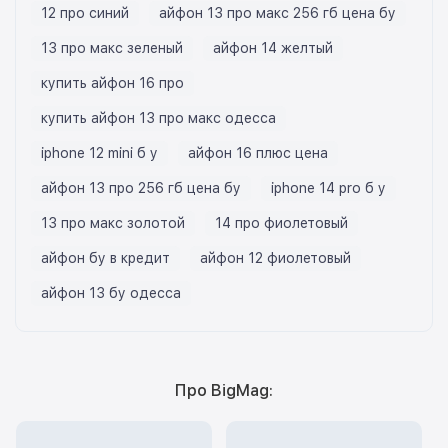
12 про синий
айфон 13 про макс 256 гб цена бу
13 про макс зеленый
айфон 14 желтый
купить айфон 16 про
купить айфон 13 про макс одесса
iphone 12 mini б у
айфон 16 плюс цена
айфон 13 про 256 гб цена бу
iphone 14 pro б у
13 про макс золотой
14 про фиолетовый
айфон бу в кредит
айфон 12 фиолетовый
айфон 13 бу одесса
Про BigMag: