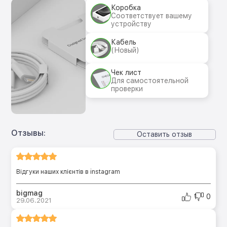
Коробка
Соответствует вашему
устройству
Кабель
(Новый)
Чек лист
Для самостоятельной
проверки
Отзывы:
Оставить отзыв
Відгуки наших клієнтів в instagram
bigmag
1
0
29.06.2021