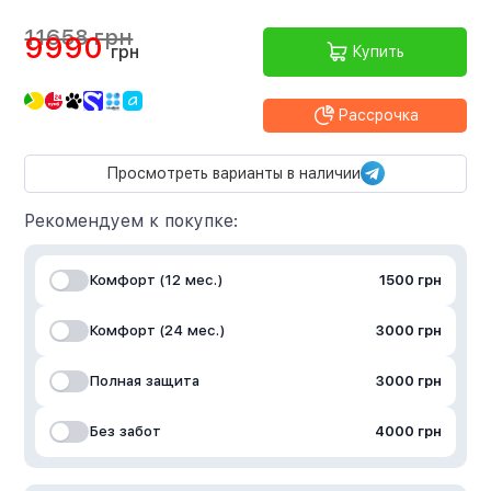
11658 грн
9990
грн
Купить
Рассрочка
Просмотреть варианты в наличии
Рекомендуем к покупке:
Комфорт (12 мес.)
1500 грн
Комфорт (24 мес.)
3000 грн
Полная защита
3000 грн
Без забот
4000 грн