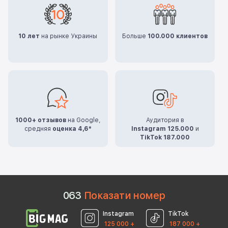
10 лет
на рынке Украины
Больше
100.000 клиентов
1000+ отзывов
на Google,
Аудитория в
средняя
оценка 4,6*
Instagram 125.000
и
TikTok 187.000
0
6
3
Показати номер
Instagram
TikTok
125 000 +
187 000 +