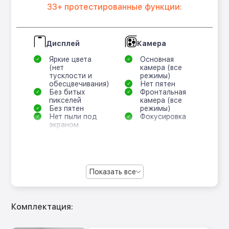
33+ протестированные функции:
Дисплей
Камера
Яркие цвета
Основная
(нет
камера (все
тусклости и
режимы)
обесцвечивания)
Нет пятен
Без битых
Фронтальная
пикселей
камера (все
Без пятен
режимы)
Нет пыли под
Фокусировка
экраном
Показать все
Комплектация: