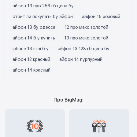
айфон 13 про 256 гб цена бу
стоит ли покупать бу айфон
айфон 15 розовый
айфон 13 бу одесса
12 про макс золотой
айфон 14 б у купить
13 про макс золотой
iphone 13 mini б у
айфон 13 128 гб цена бу
айфон 12 красный
айфон 14 пурпурный
айфон 14 красный
Про BigMag: