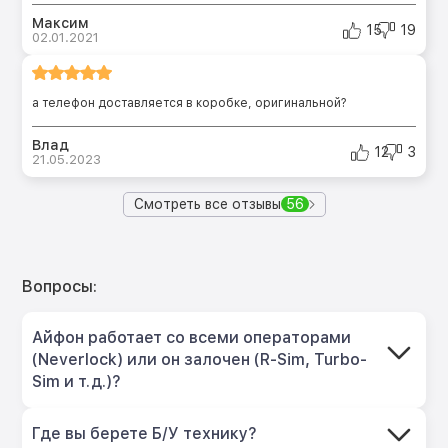
Максим
15
19
02.01.2021
а телефон доставляется в коробке, оригинальной?
Влад
12
3
21.05.2023
Смотреть все отзывы
56
Вопросы:
Айфон работает со всеми операторами
(Neverlock) или он залочен (R-Sim, Turbo-
Sim и т.д.)?
Где вы берете Б/У технику?