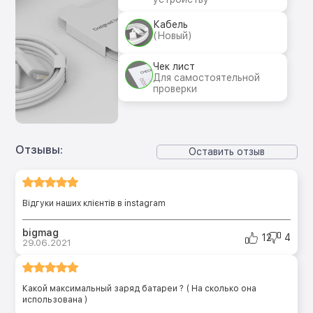
Кабель
(Новый)
Чек лист
Для самостоятельной
проверки
Отзывы:
Оставить отзыв
Відгуки наших клієнтів в instagram
bigmag
12
4
29.06.2021
Какой максимальный заряд батареи ? ( На сколько она
использована )