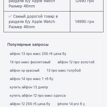
разделе б/у Apple Watch
12490 грн
Размер 46mm
✅ Самый дорогой товар в
разделе б/у Apple Watch
14990 грн
Размер 46mm
Популярные запросы
айфон 13 про макс 256 гб цена бу
14 про макс фиолетовый
айфон 12 про золотой
айфон хр красный
13 про макс голубой
айфон 14 про макс 1 тб бу
купить айфон 13 днепр
купить айфон 12 про макс одесса
айфон 12 256 гб цена бу
iphone 14 pro б у