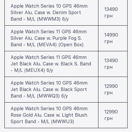
Apple Watch Series 10 GPS 46mm
13490
Silver Alu. Case w. Denim Sport
грн
Band - M/L (MWWM3) б/у
Apple Watch Series 11 GPS 46mm
14990
Silver Alu. Case w. Purple Fog S.
грн
Band - M/L (MEVA4) (Open Box)
Apple Watch Series 11 GPS 46mm
13490
Jet Black Alu. Case w. Black S. Band
грн
- M/L (MEUX4) б/у
Apple Watch Series 10 GPS 46mm
12990
Jet Black Alu. Case w. Black Sport
грн
Band - M/L (MWWQ3) б/у
Apple Watch Series 10 GPS 46mm
12990
Rose Gold Alu. Case w. Light Blush
грн
Sport Band - M/L (MWWU3)