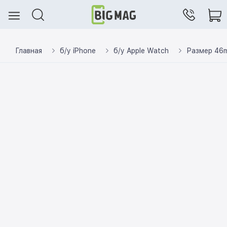
Главная
б/у iPhone
б/у Apple Watch
Размер 46