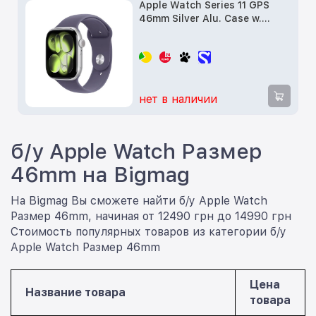
Apple Watch Series 11 GPS
46mm Silver Alu. Case w.
Purple Fog S. Band - M/L
(MEVA4) (Open Box)
нет в наличии
б/у Apple Watch Размер
46mm на Bigmag
На Bigmag Вы сможете найти б/у Apple Watch
Размер 46mm, начиная от 12490 грн до 14990 грн
Стоимость популярных товаров из категории б/у
Apple Watch Размер 46mm
Цена
Название товара
товара