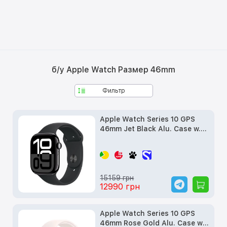
б/у Apple Watch Размер 46mm
Фильтр
Apple Watch Series 10 GPS
46mm Jet Black Alu. Case w.
Black Sport Band - M/L
(MWWQ3) б/у
15159 грн
12990 грн
Apple Watch Series 10 GPS
46mm Rose Gold Alu. Case w.