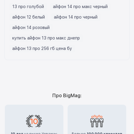
13 про голубой
айфон 14 про макс черный
айфон 12 белый
айфон 14 про черный
айфон 14 розовый
купить айфон 13 про макс днепр
айфон 13 про 256 гб цена бу
Про BigMag:
10 лет
на рынке Украины
Больше
100.000 клиентов