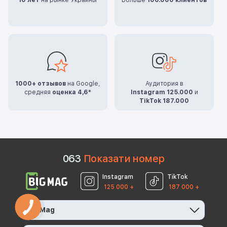
1000+ отзывов
на Google,
Аудитория в
средняя
оценка 4,6*
Instagram 125.000
и
TikTok 187.000
0
6
3
Показати номер
Instagram
TikTok
125 000 +
187 000 +
BigMag