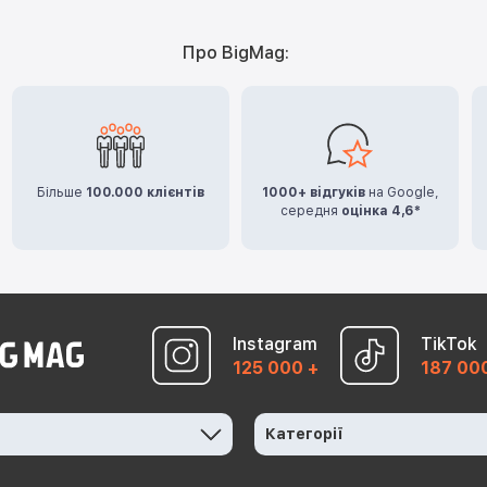
Про BigMag:
Більше
100.000 клієнтів
1000+ відгуків
на Google,
середня
оцінка 4,6*
Instagram
TikTok
125 000 +
187 00
Категорії