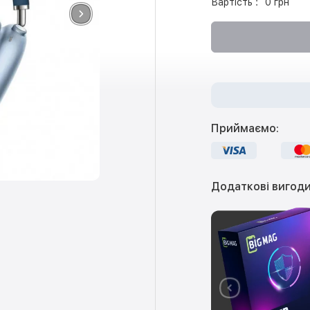
Вартість :
0 грн
Приймаємо:
Додаткові вигоди