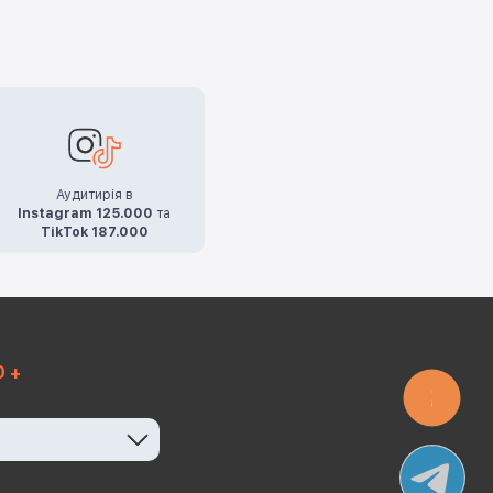
Аудитирія в
Instagram 125.000
та
TikTok 187.000
0 +
КНОПКА
ЗВ'ЯЗКУ