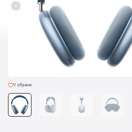
У обране