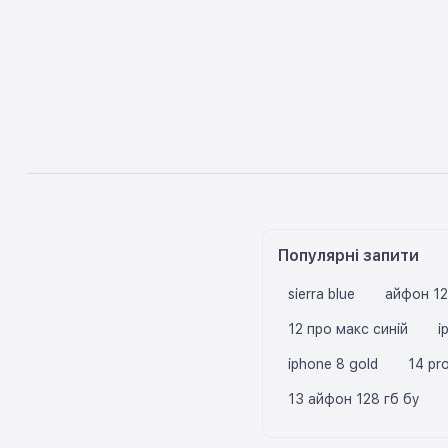
Популярні запити
sierra blue
айфон 12
12 про макс синій
i
iphone 8 gold
14 pr
13 айфон 128 гб бу