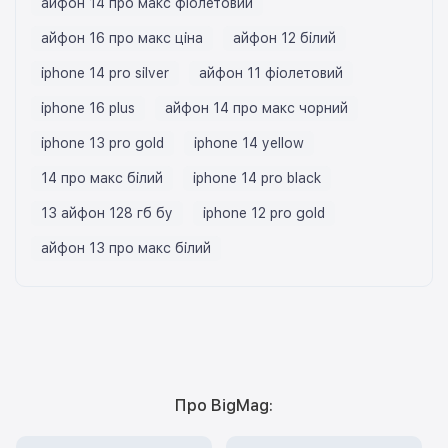
айфон 14 про макс фіолетовий
айфон 16 про макс ціна
айфон 12 білий
iphone 14 pro silver
айфон 11 фіолетовий
iphone 16 plus
айфон 14 про макс чорний
iphone 13 pro gold
iphone 14 yellow
14 про макс білий
iphone 14 pro black
13 айфон 128 гб бу
iphone 12 pro gold
айфон 13 про макс білий
Про BigMag: