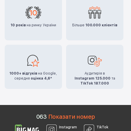
10 років
на ринку України
Більше
100.000 клієнтів
1000+ відгуків
на Google,
Аудитирія в
середня
оцінка 4,6*
Instagram 125.000
та
TikTok 187.000
0
6
3
Показати номер
Instagram
TikTok