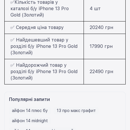
✅Кількість товарів у
каталозі б/у iPhone 13 Pro
4 шт
Gold (Золотий)
✅ Середня ціна товару
20240 грн
✅ Найдешевший товар у
розділі б/у iPhone 13 Pro Gold
17990 грн
(Золотий)
✅ Найдорожчий товар у
розділі б/у iPhone 13 Pro Gold
22490 грн
(Золотий)
Популярні запити
айфон 14 плюс бу
13 про макс графит
айфон 14 midnight