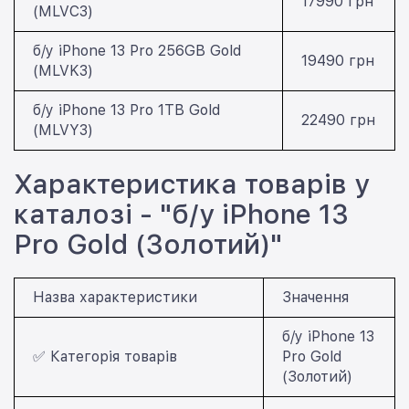
17990 грн
(MLVC3)
б/у iPhone 13 Pro 256GB Gold
19490 грн
(MLVK3)
б/у iPhone 13 Pro 1TB Gold
22490 грн
(MLVY3)
Характеристика товарів у
каталозі - "б/у iPhone 13
Pro Gold (Золотий)"
Назва характеристики
Значення
б/у iPhone 13
✅ Категорія товарів
Pro Gold
(Золотий)