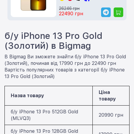
26246 грн
22490 грн
б/у iPhone 13 Pro Gold
(Золотий) в Bigmag
В Bigmag Ви зможете знайти б/у iPhone 13 Pro Gold
(Золотий), починая від 17990 грн до 22490 грн
Вартість популярних товарів з категорії б/у iPhone
13 Pro Gold (Золотий)
Ціна
Назва товару
товару
б/у iPhone 13 Pro 512GB Gold
20990 грн
(MLVQ3)
б/у iPhone 13 Pro 128GB Gold