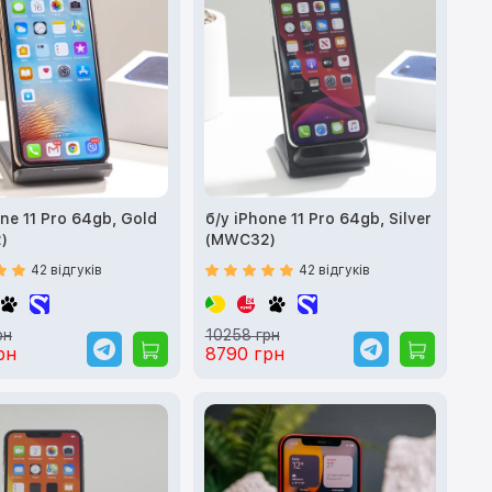
one 11 Pro 64gb, Gold
б/у iPhone 11 Pro 64gb, Silver
)
(MWC32)
42 відгуків
42 відгуків
рн
10258 грн
рн
8790 грн