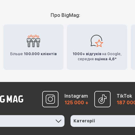
Про BigMag:
Більше
100.000 клієнтів
1000+ відгуків
на Google,
середня
оцінка 4,6*
Instagram
TikTok
125 000 +
187 00
Категорії