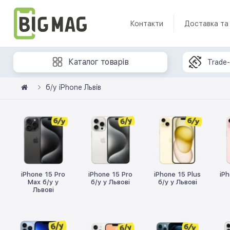
Контакти
Доставка та
Каталог товарів
Trade-
б/у iPhone Львів
iPhone 15 Pro
iPhone 15 Pro
iPhone 15 Plus
iPh
Max б/у у
б/у у Львові
б/у у Львові
Львові