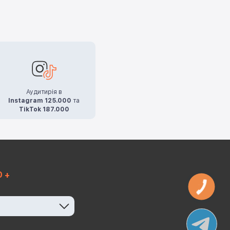
Аудитирія в
Instagram 125.000
та
TikTok 187.000
0 +