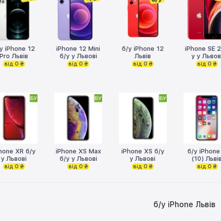
у iPhone 12
iPhone 12 Mini
б/у iPhone 12
iPhone SE 2
Pro Львів
б/у у Львові
Львів
у у Львов
від 0 ₴
від 0 ₴
від 0 ₴
від 0 ₴
hone XR б/у
iPhone XS Max
iPhone XS б/у
б/у iPhone
у Львові
б/у у Львові
у Львові
(10) Льві
від 0 ₴
від 0 ₴
від 0 ₴
від 0 ₴
б/у iPhone Львів