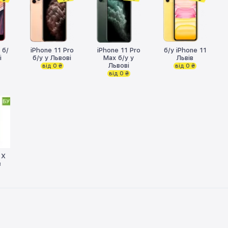
 б/
iPhone 11 Pro
iPhone 11 Pro
б/у iPhone 11
і
б/у у Львові
Max б/у у
Львів
Львові
від 0 ₴
від 0 ₴
від 0 ₴
 X
в