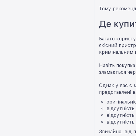
Тому рекоменду
Де купи
Багато користу
якісний пристр
кримінальним м
Навіть покупка
зламається чер
Однак у вас є 
представлені в
оригінальні
відсутність
відсутність
відсутність
Звичайно, від 