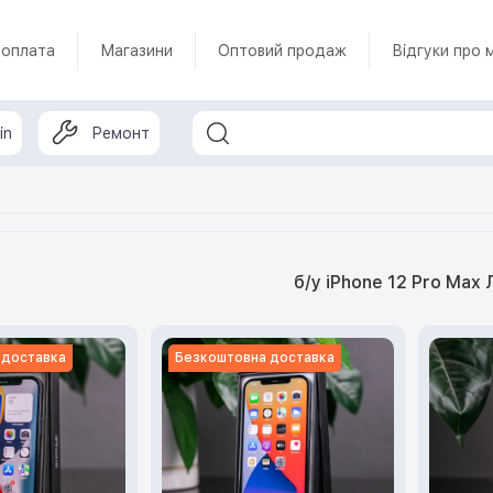
 оплата
Магазини
Оптовий продаж
Відгуки про 
in
Ремонт
б/у iPhone 12 Pro Max 
 доставка
Безкоштовна доставка