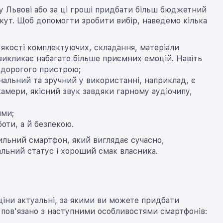
 у Львові або за ці гроші придбати більш бюджетний
кут. Щоб допомогти зробити вибір, наведемо кілька
 якості комплектуючих, складання, матеріали
викликає набагато більше приємних емоцій. Навіть
я дорогого пристрою;
нальний та зручний у використанні, наприклад, є
амери, якісний звук завдяки гарному аудіочипу,
ими;
оти, а й безпекою.
ильний смартфон, який виглядає сучасно,
альний статус і хороший смак власника.
 ціни актуальні, за якими ви можете придбати
 пов'язано з наступними особливостями смартфонів: