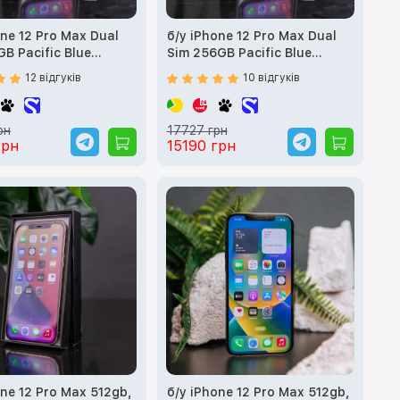
one 12 Pro Max Dual
б/у iPhone 12 Pro Max Dual
GB Pacific Blue
Sim 256GB Pacific Blue
)
(MGC73)
12 відгуків
10 відгуків
рн
17727 грн
грн
15190 грн
one 12 Pro Max 512gb,
б/у iPhone 12 Pro Max 512gb,