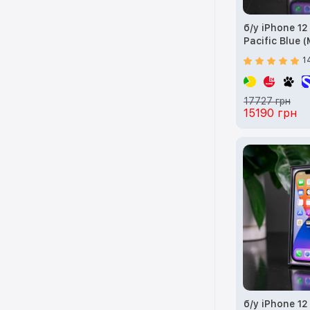
б/у iPhone 1
Pacific Blue 
1
17727 грн
15190 грн
б/у iPhone 12