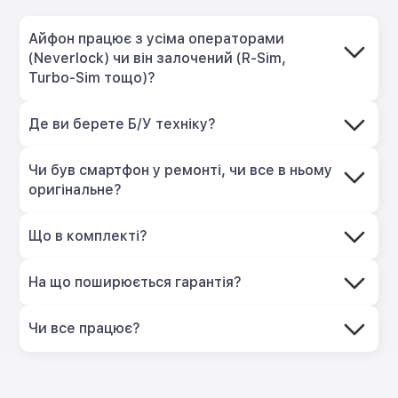
Айфон працює з усіма операторами
(Neverlock) чи він залочений (R-Sim,
Turbo-Sim тощо)?
Де ви берете Б/У техніку?
Чи був смартфон у ремонті, чи все в ньому
оригінальне?
Що в комплекті?
На що поширюється гарантія?
Чи все працює?