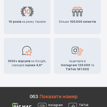
10 років
на ринку України
Більше
100.000 клієнтів
1000+ відгуків
на Google,
Аудитирія в
середня
оцінка 4,6*
Instagram 125.000
та
TikTok 187.000
0
6
3
Показати номер
Instagram
TikTok