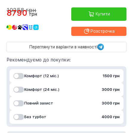
10258 грн
8790
грн
Купити
Розстрочка
Переглянути варіанти в наявності
Рекомендуємо до покупки:
Комфорт (12 міс.)
1500 грн
Комфорт (24 міс.)
3000 грн
Повний захист
3000 грн
Без турбот
4000 грн