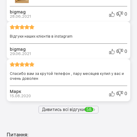
bigmag
0
0
28.06.2021
Відгуки наших клієнтів в instagram
bigmag
0
0
29.06.2021
Спасибо вам за крутой телефон , пару месяцев купил у вас и
очень доволен
Марк
0
0
15.08.2020
Дивитись всі відгуки
58
Питання: