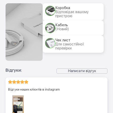
Коробка
Відповідає вашому
пристрою
Кабель
(Новий)
Чек лист
Для самостійної
перевірки
Відгуки:
Написати відгук
Відгуки наших клієнтів в instagram