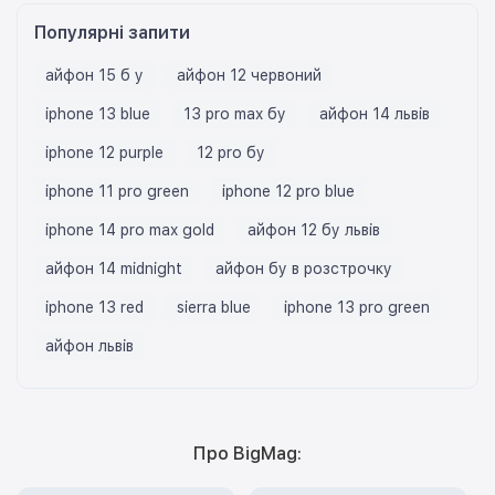
Популярні запити
айфон 15 б у
айфон 12 червоний
iphone 13 blue
13 pro max бу
айфон 14 львів
iphone 12 purple
12 pro бу
iphone 11 pro green
iphone 12 pro blue
iphone 14 pro max gold
айфон 12 бу львів
айфон 14 midnight
айфон бу в розстрочку
iphone 13 red
sierra blue
iphone 13 pro green
айфон львів
Про BigMag: