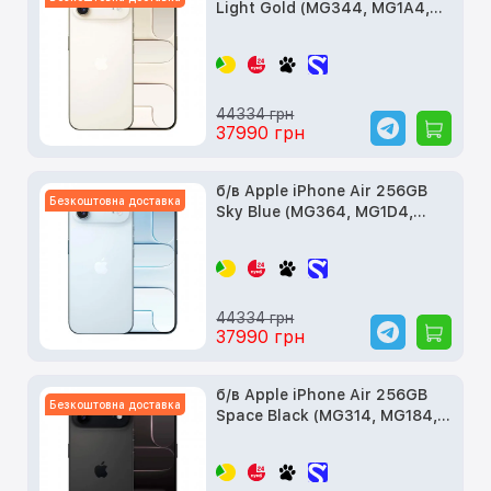
Light Gold (MG344, MG1A4,
MG2N4)
44334 грн
37990 грн
б/в Apple iPhone Air 256GB
Безкоштовна доставка
Sky Blue (MG364, MG1D4,
MG2P4)
44334 грн
37990 грн
б/в Apple iPhone Air 256GB
Безкоштовна доставка
Space Black (MG314, MG184,
MG2L4)