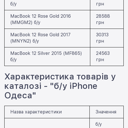
б/у
грн
MacBook 12 Rose Gold 2016
28588
(MMGM2) б/у
грн
MacBook 12 Rose Gold 2017
30313
(MNYN2) б/у
грн
MacBook 12 Silver 2015 (MF865)
24563
б/у
грн
Характеристика товарів у
каталозі - "б/у iPhone
Одеса"
Назва характеристики
Значення
б/у