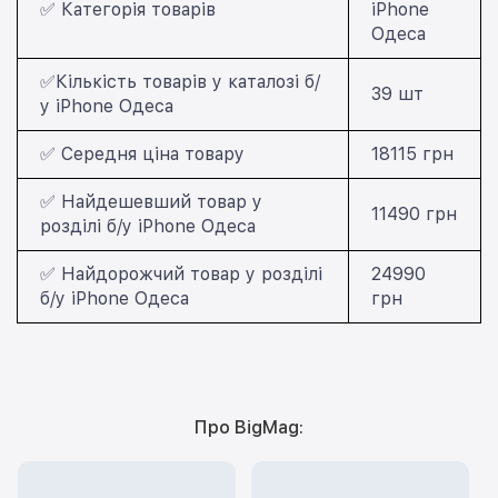
✅ Категорія товарів
iPhone
Одеса
✅Кількість товарів у каталозі б/
39 шт
у iPhone Одеса
✅ Середня ціна товару
18115 грн
✅ Найдешевший товар у
11490 грн
розділі б/у iPhone Одеса
✅ Найдорожчий товар у розділі
24990
б/у iPhone Одеса
грн
Про BigMag: