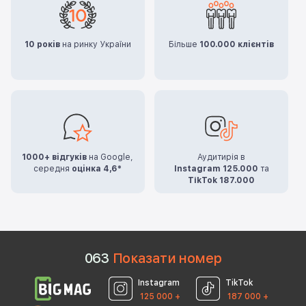
10 років
на ринку України
Більше
100.000 клієнтів
1000+ відгуків
на Google,
Аудитирія в
середня
оцінка 4,6*
Instagram 125.000
та
TikTok 187.000
0
6
3
Показати номер
Instagram
TikTok
125 000 +
187 000 +