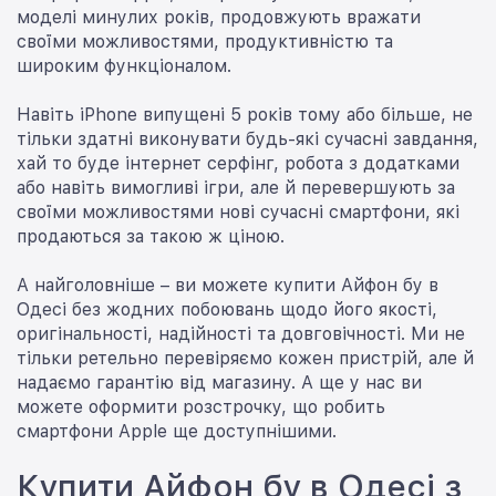
моделі минулих років, продовжують вражати
своїми можливостями, продуктивністю та
широким функціоналом.
Навіть iPhone випущені 5 років тому або більше, не
тільки здатні виконувати будь-які сучасні завдання,
хай то буде інтернет серфінг, робота з додатками
або навіть вимогливі ігри, але й перевершують за
своїми можливостями нові сучасні смартфони, які
продаються за такою ж ціною.
А найголовніше – ви можете купити Айфон бу в
Одесі без жодних побоювань щодо його якості,
оригінальності, надійності та довговічності. Ми не
тільки ретельно перевіряємо кожен пристрій, але й
надаємо гарантію від магазину. А ще у нас ви
можете оформити розстрочку, що робить
смартфони Apple ще доступнішими.
Купити Айфон бу в Одесі з