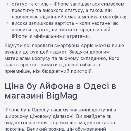
статус та стиль - iPhone залишається символом
престижу та високого статусу, а також він
підкреслює відмінний смак власника смартфона;
висока залишкова вартість - коли настане час
оновити гаджет, ви зможете продати свій
iPhone із мінімальними втратами.
Відчути всі переваги смартфона Apple можна лише
взявши до рук цей гаджет. Завдяки дорогим
матеріалам корпусу та якісному складанню, його
навіть просто тримати в долоні набагато
приємніше, ніж бюджетний пристрій.
Ціна бу Айфона в Одесі в
магазині BigMag
iPhone бу в Одесі у нашому магазині доступні в
широкому ціновому діапазоні. Ви знайдете як
бюджетні рішення, і преміальні моделі останніх
поколінь. Великий розкид цін обумовлений