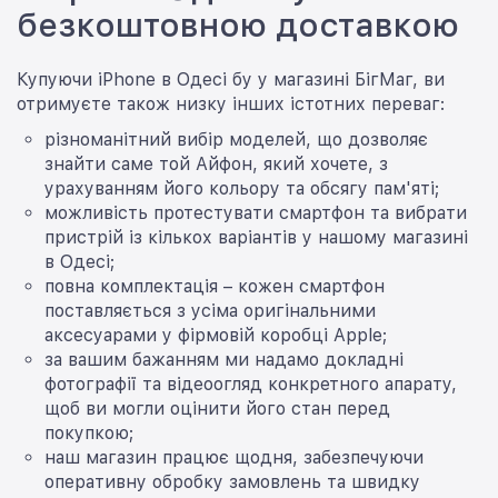
безкоштовною доставкою
Купуючи iPhone в Одесі бу у магазині БігМаг, ви
отримуєте також низку інших істотних переваг:
різноманітний вибір моделей, що дозволяє
знайти саме той Айфон, який хочете, з
урахуванням його кольору та обсягу пам'яті;
можливість протестувати смартфон та вибрати
пристрій із кількох варіантів у нашому магазині
в Одесі;
повна комплектація – кожен смартфон
поставляється з усіма оригінальними
аксесуарами у фірмовій коробці Apple;
за вашим бажанням ми надамо докладні
фотографії та відеоогляд конкретного апарату,
щоб ви могли оцінити його стан перед
покупкою;
наш магазин працює щодня, забезпечуючи
оперативну обробку замовлень та швидку