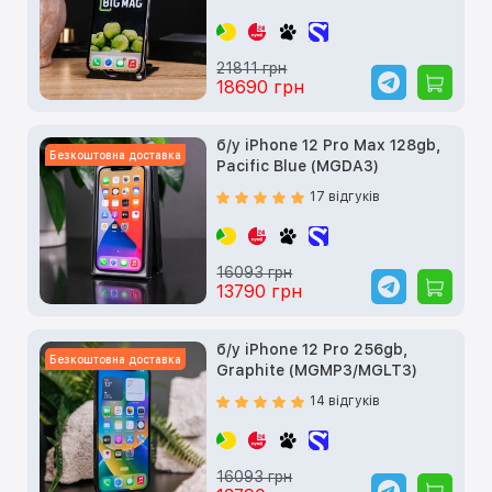
21811 грн
18690 грн
б/у iPhone 12 Pro Max 128gb,
Безкоштовна доставка
Pacific Blue (MGDA3)
17 відгуків
16093 грн
13790 грн
б/у iPhone 12 Pro 256gb,
Безкоштовна доставка
Graphite (MGMP3/MGLT3)
14 відгуків
16093 грн