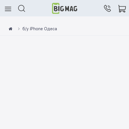
б/у iPhone Одеса