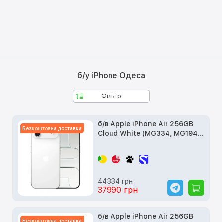
б/у iPhone Одеса
Фільтр
б/в Apple iPhone Air 256GB
Безкоштовна доставка
Cloud White (MG334, MG194,
MG2M4)
44334 грн
37990 грн
б/в Apple iPhone Air 256GB
Безкоштовна доставка