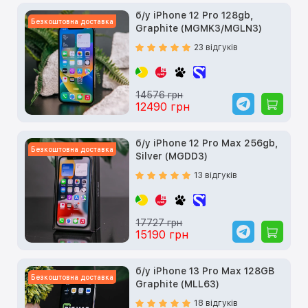
б/у iPhone 12 Pro 128gb,
Безкоштовна доставка
Graphite (MGMK3/MGLN3)
23 відгуків
14576 грн
12490 грн
б/у iPhone 12 Pro Max 256gb,
Безкоштовна доставка
Silver (MGDD3)
13 відгуків
17727 грн
15190 грн
б/у iPhone 13 Pro Max 128GB
Безкоштовна доставка
Graphite (MLL63)
18 відгуків