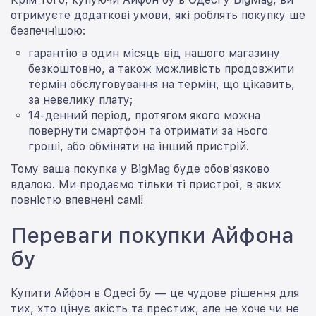
отримуєте додаткові умови, які роблять покупку ще
безпечнішою:
гарантію в один місяць від нашого магазину
безкоштовно, а також можливість продовжити
термін обслуговування на термін, що цікавить,
за невелику плату;
14-денний період, протягом якого можна
повернути смартфон та отримати за нього
гроші, або обміняти на інший пристрій.
Тому ваша покупка у BigMag буде обов'язково
вдалою. Ми продаємо тільки ті пристрої, в яких
повністю впевнені самі!
Переваги покупки Айфона
бу
Купити Айфон в Одесі бу — це чудове рішення для
тих, хто цінує якість та престиж, але не хоче чи не