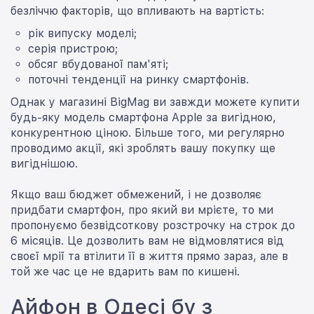
безліччю факторів, що впливають на вартість:
рік випуску моделі;
серія пристрою;
обсяг вбудованої пам'яті;
поточні тенденції на ринку смартфонів.
Однак у магазині BigMag ви завжди можете купити
будь-яку модель смартфона Apple за вигідною,
конкурентною ціною. Більше того, ми регулярно
проводимо акції, які зроблять вашу покупку ще
вигіднішою.
Якщо ваш бюджет обмежений, і не дозволяє
придбати смартфон, про який ви мрієте, то ми
пропонуємо безвідсоткову розстрочку на строк до
6 місяців. Це дозволить вам не відмовлятися від
своєї мрії та втілити її в життя прямо зараз, але в
той же час це не вдарить вам по кишені.
Айфон в Одесі бу з