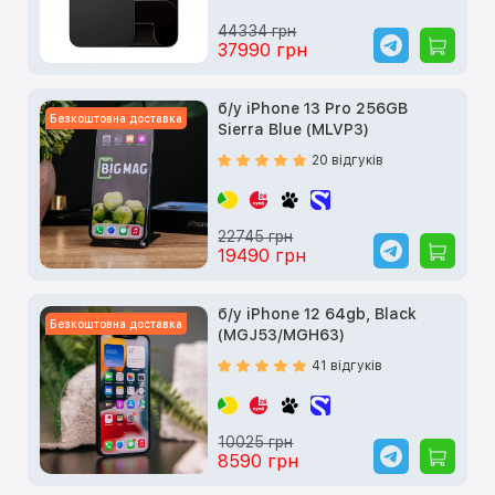
44334 грн
37990 грн
б/у iPhone 13 Pro 256GB
Безкоштовна доставка
Sierra Blue (MLVP3)
20 відгуків
22745 грн
19490 грн
б/у iPhone 12 64gb, Black
Безкоштовна доставка
(MGJ53/MGH63)
41 відгуків
10025 грн
8590 грн