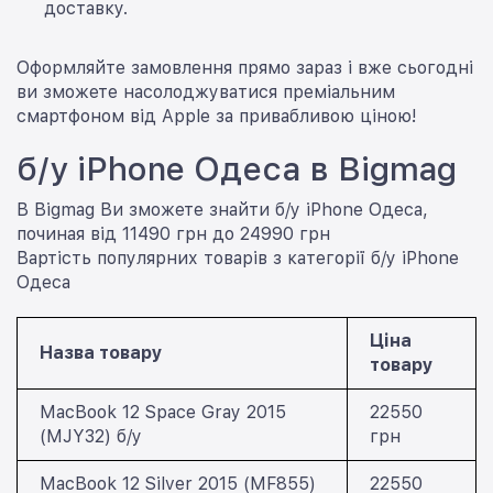
доставку.
Оформляйте замовлення прямо зараз і вже сьогодні
ви зможете насолоджуватися преміальним
смартфоном від Apple за привабливою ціною!
б/у iPhone Одеса в Bigmag
В Bigmag Ви зможете знайти б/у iPhone Одеса,
починая від 11490 грн до 24990 грн
Вартість популярних товарів з категорії б/у iPhone
Одеса
Ціна
Назва товару
товару
MacBook 12 Space Gray 2015
22550
(MJY32) б/у
грн
MacBook 12 Silver 2015 (MF855)
22550