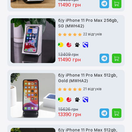
11490 грн
б/у iPhone 11 Pro Max 256gb,
SG (MWH42)
22 відгуків
13409 грн
11490 грн
б/у iPhone 11 Pro Max 512gb,
Gold (MWHA2)
21 відгуків
15626 грн
13390 грн
б/у iPhone 11 Pro Max 512gb,