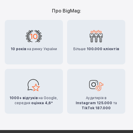
Про BigMag:
10 років
на ринку України
Більше
100.000 клієнтів
1000+ відгуків
на Google,
Аудитирія в
середня
оцінка 4,6*
Instagram 125.000
та
TikTok 187.000