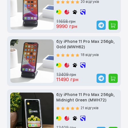
20 відгуків
11658 грн
9990 грн
б/у iPhone 11 Pro Max 256gb,
Gold (MWH62)
18 відгуків
13409 грн
11490 грн
б/у iPhone 11 Pro Max 256gb,
Midnight Green (MWH72)
21 відгуків
13409 грн