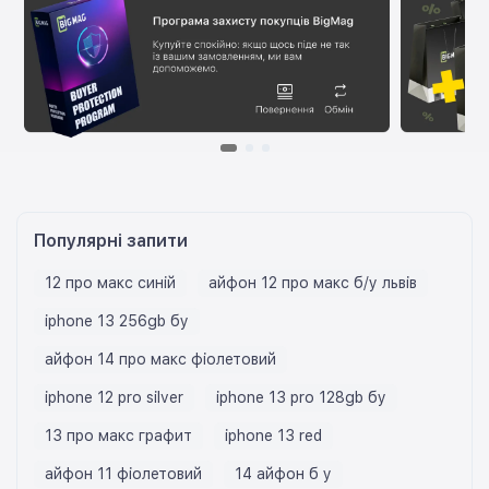
Популярні запити
12 про макс синій
айфон 12 про макс б/у львів
iphone 13 256gb бу
айфон 14 про макс фіолетовий
iphone 12 pro silver
iphone 13 pro 128gb бу
13 про макс графит
iphone 13 red
айфон 11 фіолетовий
14 айфон б у