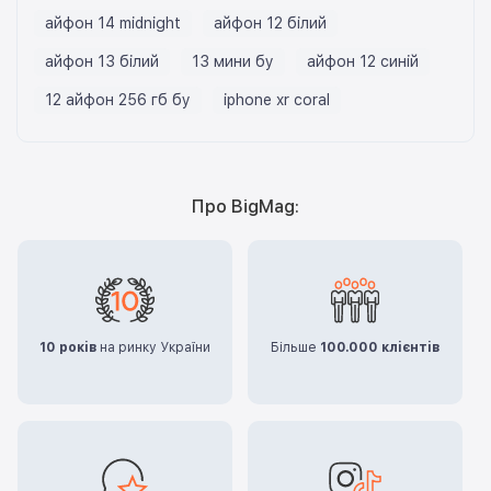
айфон 14 midnight
айфон 12 білий
айфон 13 білий
13 мини бу
айфон 12 синій
12 айфон 256 гб бу
iphone xr coral
Про BigMag:
10 років
на ринку України
Більше
100.000 клієнтів