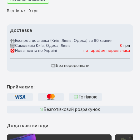
Вартість :
0 грн
Доставка
Експрес доставка (Київ, Львів, Одеса) за 60 хвилин
Самовивіз Київ, Одеса, Львів
0
грн
Нова пошта по Україні
по тарифам перевізника
Без передоплати
Приймаємо:
Готівкою
Безготівковий розрахунок
Додаткові вигоди: