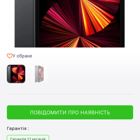
У обране
ПОВІДОМИТИ ПРО НАЯВНІСТЬ
Гарантія :
Гарантія 12 місяців