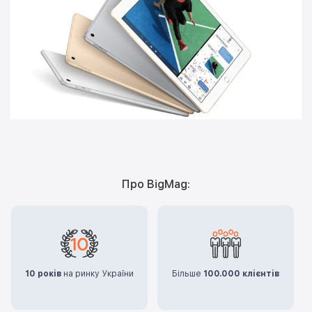
Про BigMag:
10 років
на ринку України
Більше
100.000 клієнтів