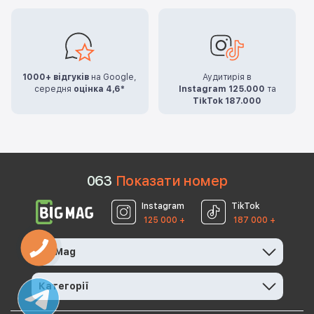
1000+ відгуків
на Google,
Аудитирія в
середня
оцінка 4,6*
Instagram 125.000
та
TikTok 187.000
0
6
3
Показати номер
Instagram
TikTok
125 000 +
187 000 +
BigMag
Категорії