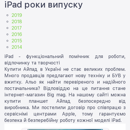
iPad роки випуску
2019
2018
2017
2016
2015
2014
iPad - функціональний помічник для роботи,
відпочинку та творчості
Купити Айпад в Україні не стає великих проблем.
Много продавців предлагают нову техніку и БУВ у
вжитку. Альо як найти перевіреного и надійного
постачальника? Відповіддю на це питання стане
інтернет-магазин Big mag. На нашому сайті можна
купити планшет Айпад безпосередно від
виробника. Ми постелили договір про співпрацю з
сервіснімі центрами Apple, тому гарантуємо
безпека й безперебійну роботу кожної моделі iPad.