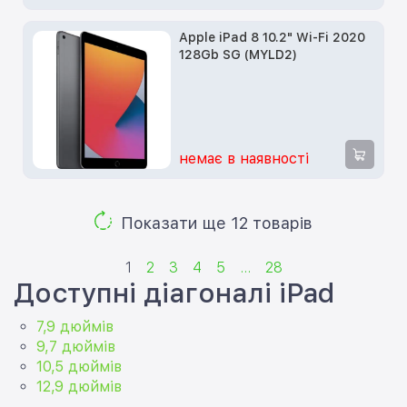
Apple iPad 8 10.2" Wi-Fi 2020
128Gb SG (MYLD2)
немає в наявності
Показати ще 12 товарів
1
2
3
4
5
...
28
Доступні діагоналі iPad
7,9 дюймів
9,7 дюймів
10,5 дюймів
12,9 дюймів