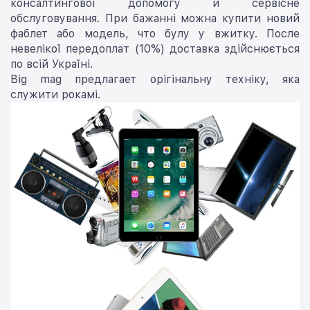
консалтингової допомогу и сервісне
обслуговування. При бажанні можна купити новий
фаблет або модель, что булу у вжитку. После
невелікої передоплат (10%) доставка здійснюється
по всій Україні.
Big mag предлагает орігінальну техніку, яка
служити рокамі.