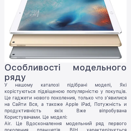
Особливості модельного
ряду
У нашому каталозі підібрані моделі, Які
корістуються підвіщеною популярністю у покупців.
Це гаджети нового поколения, только что з'явилися
на Сайти Вся, а такоже Apple iPad, Потужність и
продуктивність якіх Вже віпробувана
Користувачами. Це моделі:
Air. Це Вдосконалення модельний ряд первого
поколения планшетів. ВІН характерізується