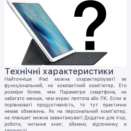
Технічні характеристики
Найточніше iPad можна охарактерізуваті як
функціональний, но компактний комп'ютер. Его
розміри более, чем Параметри смартфона, но
набагато менше, чем екран лептопа або ПК. Если ж
порівнюваті продуктивність, то тут практично
немає обмежень. Як на персональний комп'ютер,
на планшет можна завантажуваті Додатки для ігор,
роботи, читання книг, зйомки, відпочинку и
творчості.