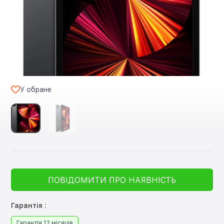
У обране
ПОВІДОМИТИ ПРО НАЯВНІСТЬ
Гарантія :
Гарантія 12 місяців