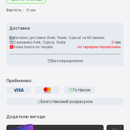
Вартість :
0 грн
Доставка
Експрес доставка (Київ, Львів, Одеса) за 60 хвилин
Самовивіз Київ, Одеса, Львів
0
грн
Нова пошта по Україні
по тарифам перевізника
Без передоплати
Приймаємо:
Готівкою
Безготівковий розрахунок
Додаткові вигоди: