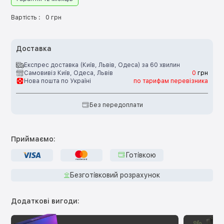
Вартість :
0 грн
Доставка
Експрес доставка (Київ, Львів, Одеса) за 60 хвилин
Самовивіз Київ, Одеса, Львів
0
грн
Нова пошта по Україні
по тарифам перевізника
Без передоплати
Приймаємо:
Готівкою
Безготівковий розрахунок
Додаткові вигоди: