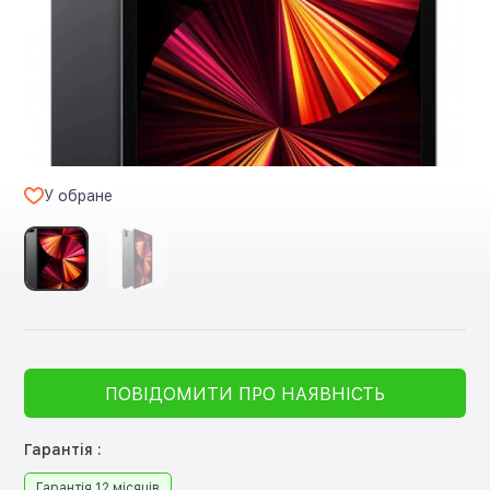
У обране
ПОВІДОМИТИ ПРО НАЯВНІСТЬ
Гарантія :
Гарантія 12 місяців