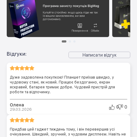
Відгуки:
Написати відгук
Дуже задоволена покупкою! Планшет приїхав швидко, у
чудовому стані, як новий. Працює бездоганно, екран
яскравий, батарея тримає добре. Чудовий пристрій для
роботи та відпочинку.
Олена
0
0
29.03.2026
Придбав цей гаджет тиждень тому, і він перевершив усі
очікування. Швидкий, зручний, з чудовим дисплеєм. Навіть не