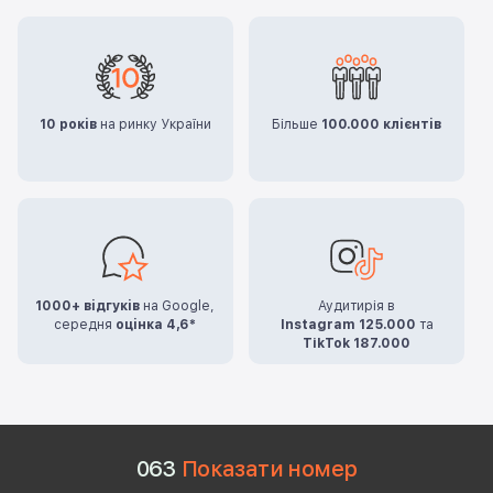
10 років
на ринку України
Більше
100.000 клієнтів
1000+ відгуків
на Google,
Аудитирія в
середня
оцінка 4,6*
Instagram 125.000
та
TikTok 187.000
0
6
3
Показати номер