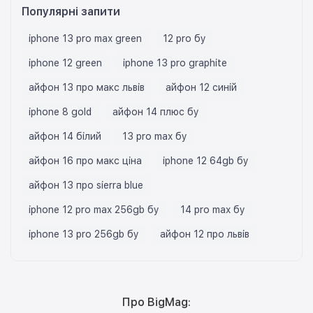
Популярні запити
iphone 13 pro max green
12 pro бу
iphone 12 green
iphone 13 pro graphite
айфон 13 про макс львів
айфон 12 синій
iphone 8 gold
айфон 14 плюс бу
айфон 14 білий
13 pro max бу
айфон 16 про макс ціна
iphone 12 64gb бу
айфон 13 про sierra blue
iphone 12 pro max 256gb бу
14 pro max бу
iphone 13 pro 256gb бу
айфон 12 про львів
Про BigMag: