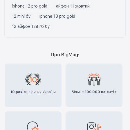
iphone 12 pro gold
айфон 11 жовтий
12 mini бу
iphone 13 pro gold
12 айфон 128 гб бу
Про BigMag:
10 років
на ринку України
Більше
100.000 клієнтів