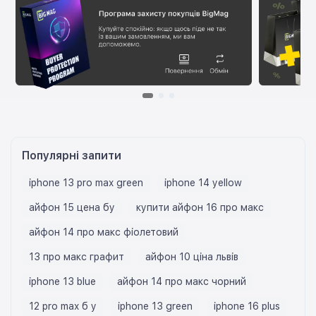
Популярні запити
iphone 13 pro max green
iphone 14 yellow
айфон 15 цена бу
купити айфон 16 про макс
айфон 14 про макс фіолетовий
13 про макс графит
айфон 10 ціна львів
iphone 13 blue
айфон 14 про макс чорний
12 pro max б у
iphone 13 green
iphone 16 plus