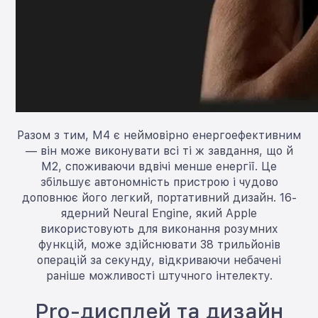
Разом з тим, M4 є неймовірно енергоефективним
— він може виконувати всі ті ж завдання, що й
M2, споживаючи вдвічі менше енергії. Це
збільшує автономність пристрою і чудово
доповнює його легкий, портативний дизайн. 16-
ядерний Neural Engine, який Apple
використовують для виконання розумних
функцій, може здійснювати 38 трильйонів
операцій за секунду, відкриваючи небачені
раніше можливості штучного інтелекту.
Pro-дисплей та дизайн