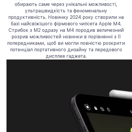
обирають саме через унікальні можливості,
ультрашвидкість та феноменальну
продуктивність. Новинку 2024 року створили на
базі найсвіжішого фірмового чипсета Apple M4.
Стрибок з M2 одразу на M4 породив величезний
розрив можливостей новинки в порівнянні з її
попередниками, щоб ви могли повністю розкрити
потенціал портативного дизайну та передового
дисплея гаджета.