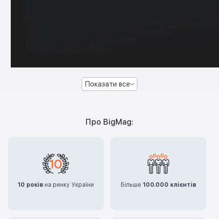
Показати все
Про BigMag:
10 років
на ринку України
Більше
100.000 клієнтів