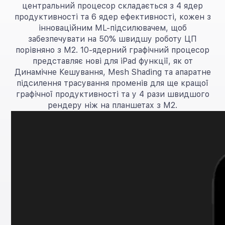
центральний процесор складається з 4 ядер
продуктивності та 6 ядер ефективності, кожен з
інноваційним ML-підсилювачем, щоб
забезпечувати на 50% швидшу роботу ЦП
порівняно з M2. 10-ядерний графічний процесор
представляє нові для iPad функції, як от
Динамічне Кешування, Mesh Shading та апаратне
підсилення трасування променів для ще кращої
графічної продуктивності та у 4 рази швидшого
рендеру ніж на планшетах з M2.