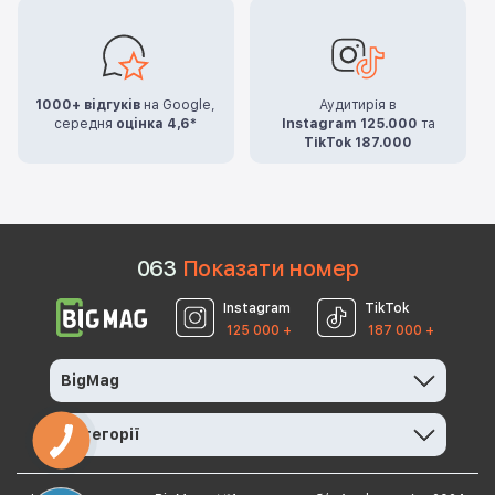
1000+ відгуків
на Google,
Аудитирія в
середня
оцінка 4,6*
Instagram 125.000
та
TikTok 187.000
0
6
3
Показати номер
Instagram
TikTok
125 000 +
187 000 +
BigMag
Категорії