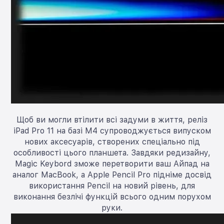
Щоб ви могли втілити всі задуми в життя, реліз
iPad Pro 11 на базі M4 супроводжується випуском
нових аксесуарів, створених спеціально під
особливості цього планшета. Завдяки редизайну,
Magic Keybord зможе перетворити ваш Айпад на
аналог MacBook, а Apple Pencil Pro підніме досвід
використання Pencil на новий рівень, для
виконання безлічі функцій всього одним порухом
руки.