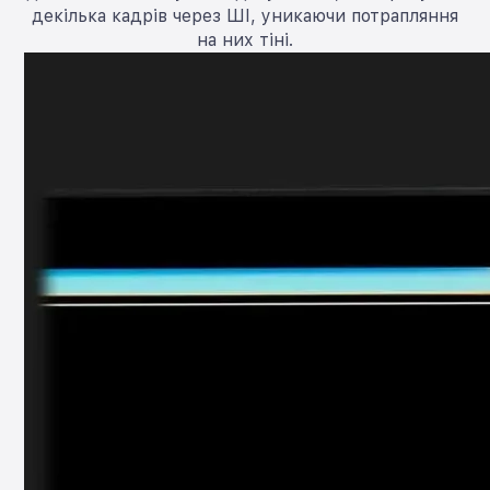
декілька кадрів через ШІ, уникаючи потрапляння
на них тіні.