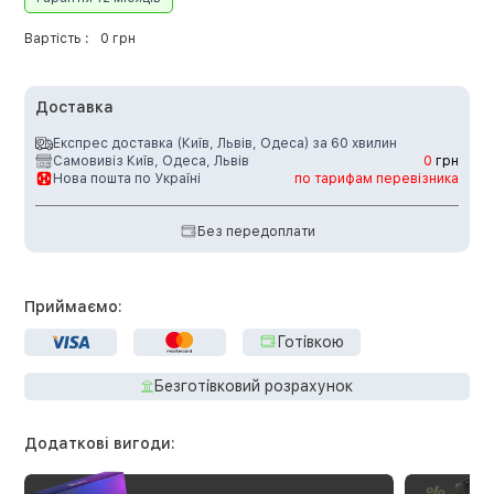
Вартість :
0 грн
Доставка
Експрес доставка (Київ, Львів, Одеса) за 60 хвилин
Самовивіз Київ, Одеса, Львів
0
грн
Нова пошта по Україні
по тарифам перевізника
Без передоплати
Приймаємо:
Готівкою
Безготівковий розрахунок
Додаткові вигоди: