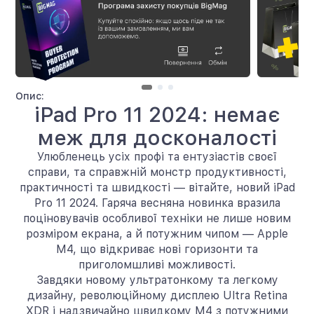
Опис:
iPad Pro 11 2024: немає
меж для досконалості
Улюбленець усіх профі та ентузіастів своєї
справи, та справжній монстр продуктивності,
практичності та швидкості — вітайте, новий iPad
Pro 11 2024. Гаряча весняна новинка вразила
поціновувачів особливої техніки не лише новим
розміром екрана, а й потужним чипом — Apple
M4, що відкриває нові горизонти та
приголомшливі можливості.
Завдяки новому ультратонкому та легкому
дизайну, революційному дисплею Ultra Retina
XDR і надзвичайно швидкому M4 з потужними