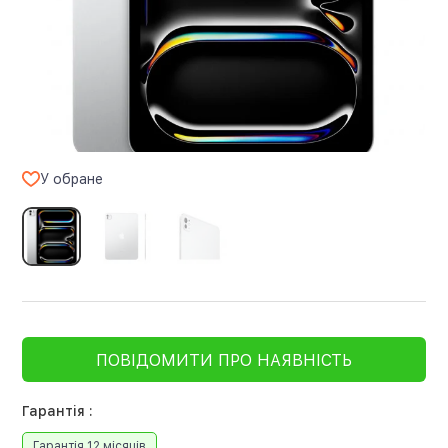
У обране
ПОВІДОМИТИ ПРО НАЯВНІСТЬ
Гарантія :
Гарантія 12 місяців