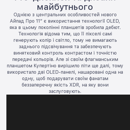
майбутнього
Однією з центральних особливостей нового
Айпад Про 11” є використання технології OLED,
яка в цьому поколінні планшетів зробила дебют.
Технологія відома тим, що її пікселі самі
генерують колір і світло, тому не вимагають
заднього підсвічування та забезпечують
винятковий контроль контрастом і точністю
передачі кольорів. Але зі своїм флагманським
планшетом Купертіно вирішило піти ще далі, тому
використало дві OLED-панелі, нашаровані одна на
одну, щоб подарувати своїм фанатам
беззаперечну якість XDR, на яку вони
заслуговують.