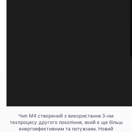
Чип M4 створений з використання 3-нм
техпроцесу другого покоління, який є ще більш
енергоефективним та потужним. Новий