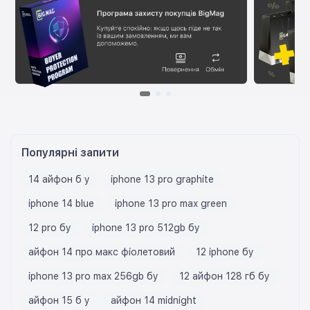
Популярні запити
14 айфон б у
iphone 13 pro graphite
iphone 14 blue
iphone 13 pro max green
12 pro бу
iphone 13 pro 512gb бу
айфон 14 про макс фіолетовий
12 iphone бу
iphone 13 pro max 256gb бу
12 айфон 128 гб бу
айфон 15 б у
айфон 14 midnight