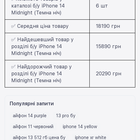
каталозі б/у iPhone 14
6 шт
Midnight (Темна ніч)
✅ Середня ціна товару
18190 грн
✅ Найдешевший товар у
розділі б/у iPhone 14
15890 грн
Midnight (Темна ніч)
✅ Найдорожчий товар у
розділі б/у iPhone 14
20290 грн
Midnight (Темна ніч)
Популярні запити
айфон 14 purple
13 pro бу
айфон 11 червоний
iphone 14 yellow
айфон 13 512 гб цена бу
iphone xr white