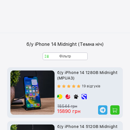
б/у iPhone 14 Midnight (Темна ніч)
Фільтр
б/у iPhone 14 128GB Midnight
(MPUA3)
19 відгуків
18544 грн
15890 грн
б/у iPhone 14 512GB Midnight