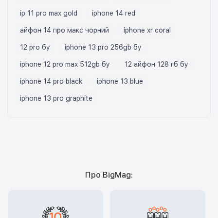
ip 11 pro max gold
iphone 14 red
айфон 14 про макс чорний
iphone xr coral
12 pro бу
iphone 13 pro 256gb бу
iphone 12 pro max 512gb бу
12 айфон 128 гб бу
iphone 14 pro black
iphone 13 blue
iphone 13 pro graphite
Про BigMag: