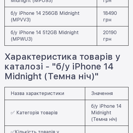
Midnight (MPU93)
грн
б/у iPhone 14 256GB Midnight
18490
(MPVV3)
грн
б/у iPhone 14 512GB Midnight
20190
(MPWU3)
грн
Характеристика товарів у
каталозі - "б/у iPhone 14
Midnight (Темна ніч)"
Назва характеристики
Значення
б/у iPhone 14
✅ Категорія товарів
Midnight
(Темна ніч)
✅Кількість товарів у