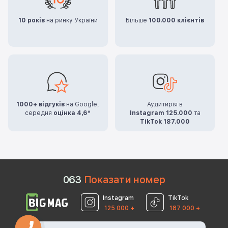
10 років
на ринку України
Більше
100.000 клієнтів
1000+ відгуків
на Google,
Аудитирія в
середня
оцінка 4,6*
Instagram 125.000
та
TikTok 187.000
0
6
3
Показати номер
Instagram
TikTok
125 000 +
187 000 +