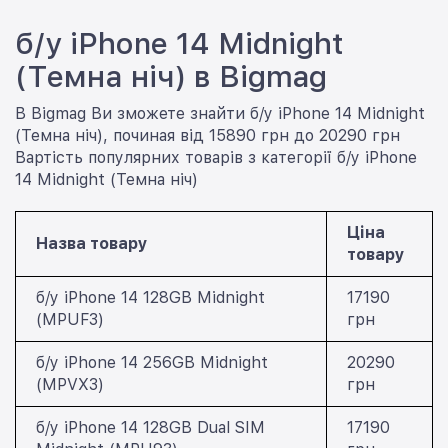
б/у iPhone 14 Midnight
(Темна ніч) в Bigmag
В Bigmag Ви зможете знайти б/у iPhone 14 Midnight
(Темна ніч), починая від 15890 грн до 20290 грн
Вартість популярних товарів з категорії б/у iPhone
14 Midnight (Темна ніч)
Ціна
Назва товару
товару
б/у iPhone 14 128GB Midnight
17190
(MPUF3)
грн
б/у iPhone 14 256GB Midnight
20290
(MPVX3)
грн
б/у iPhone 14 128GB Dual SIM
17190