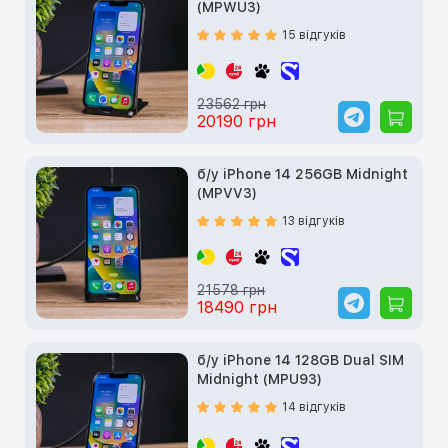
(MPWU3)
15 відгуків
23562 грн
20190 грн
б/у iPhone 14 256GB Midnight
(MPVV3)
13 відгуків
21578 грн
18490 грн
б/у iPhone 14 128GB Dual SIM
Midnight (MPU93)
14 відгуків