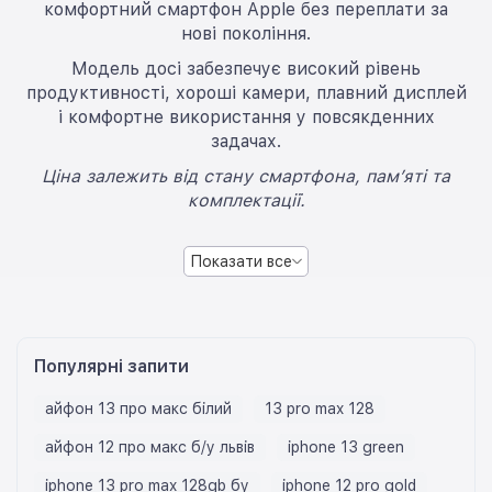
комфортний смартфон Apple без переплати за
нові покоління.
Модель досі забезпечує високий рівень
продуктивності, хороші камери, плавний дисплей
і комфортне використання у повсякденних
задачах.
Ціна залежить від стану смартфона, пам’яті та
комплектації.
Показати все
Популярні запити
айфон 13 про макс білий
13 pro max 128
айфон 12 про макс б/у львів
iphone 13 green
iphone 13 pro max 128gb бу
iphone 12 pro gold