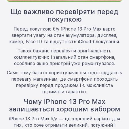
Що важливо перевіряти перед
покупкою
Перед покупкою б/у iPhone 13 Pro Max варто
звертати увагу на стан акумулятора, дисплея,
камер, Face ID та відсутність iCloud-блокування.
Також бажано перевіряти оригінальність
комплектуючих і загальний стан смартфона,
особливо якщо пристрій уже ремонтувався.
Саме тому багато користувачів сьогодні віддають
перевагу магазинам, де смартфони проходять
перевірку перед продажем і є можливість
отримати гарантію.
Чому iPhone 13 Pro Max
залишається хорошим вибором
iPhone 13 Pro Max б/у — це хороший варіант для
тих, хто хоче отримати великий, потужний і