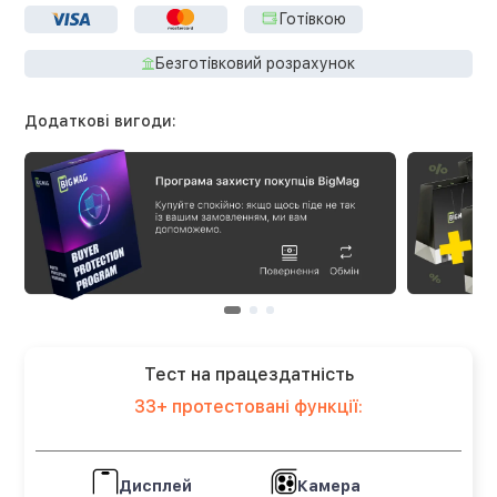
Готівкою
Безготівковий розрахунок
Додаткові вигоди:
Тест на працездатність
33+ протестовані функції:
Дисплей
Камера