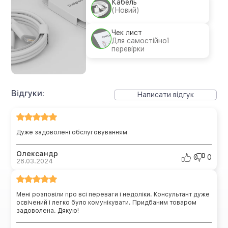
Кабель
(Новий)
Чек лист
Для самостійної
перевірки
Відгуки:
Написати відгук
Дуже задоволені обслуговуванням
Олександр
0
0
28.03.2024
Мені розповіли про всі переваги і недоліки. Консультант дуже
освічений і легко було комунікувати. Придбаним товаром
задоволена. Дякую!