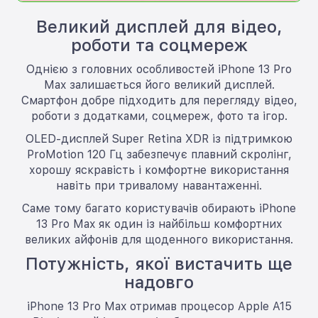
Великий дисплей для відео,
роботи та соцмереж
Однією з головних особливостей iPhone 13 Pro
Max залишається його великий дисплей.
Смартфон добре підходить для перегляду відео,
роботи з додатками, соцмереж, фото та ігор.
OLED-дисплей Super Retina XDR із підтримкою
ProMotion 120 Гц забезпечує плавний скролінг,
хорошу яскравість і комфортне використання
навіть при тривалому навантаженні.
Саме тому багато користувачів обирають iPhone
13 Pro Max як один із найбільш комфортних
великих айфонів для щоденного використання.
Потужність, якої вистачить ще
надовго
iPhone 13 Pro Max отримав процесор Apple A15