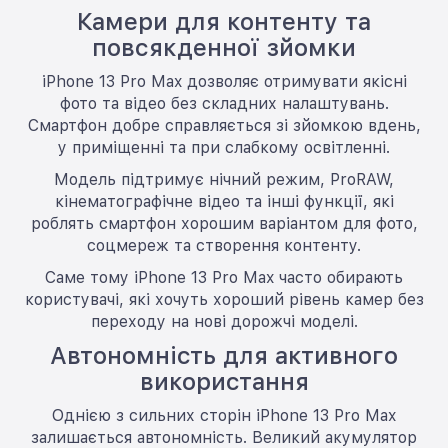
Камери для контенту та
повсякденної зйомки
iPhone 13 Pro Max дозволяє отримувати якісні
фото та відео без складних налаштувань.
Смартфон добре справляється зі зйомкою вдень,
у приміщенні та при слабкому освітленні.
Модель підтримує нічний режим, ProRAW,
кінематографічне відео та інші функції, які
роблять смартфон хорошим варіантом для фото,
соцмереж та створення контенту.
Саме тому iPhone 13 Pro Max часто обирають
користувачі, які хочуть хороший рівень камер без
переходу на нові дорожчі моделі.
Автономність для активного
використання
Однією з сильних сторін iPhone 13 Pro Max
залишається автономність. Великий акумулятор