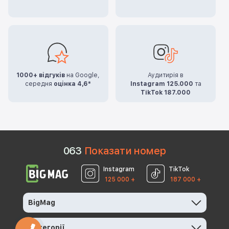
1000+ відгуків
на Google,
Аудитирія в
середня
оцінка 4,6*
Instagram 125.000
та
TikTok 187.000
0
6
3
Показати номер
Instagram
TikTok
125 000 +
187 000 +
BigMag
Категорії