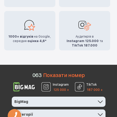
1000+ відгуків
на Google,
Аудитирія в
середня
оцінка 4,6*
Instagram 125.000
та
TikTok 187.000
0
6
3
Показати номер
Instagram
TikTok
125 000 +
187 000 +
BigMag
Категорії