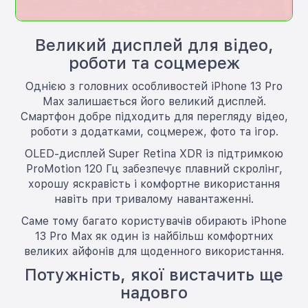
Великий дисплей для відео,
роботи та соцмереж
Однією з головних особливостей iPhone 13 Pro
Max залишається його великий дисплей.
Смартфон добре підходить для перегляду відео,
роботи з додатками, соцмереж, фото та ігор.
OLED-дисплей Super Retina XDR із підтримкою
ProMotion 120 Гц забезпечує плавний скролінг,
хорошу яскравість і комфортне використання
навіть при тривалому навантаженні.
Саме тому багато користувачів обирають iPhone
13 Pro Max як один із найбільш комфортних
великих айфонів для щоденного використання.
Потужність, якої вистачить ще
надовго