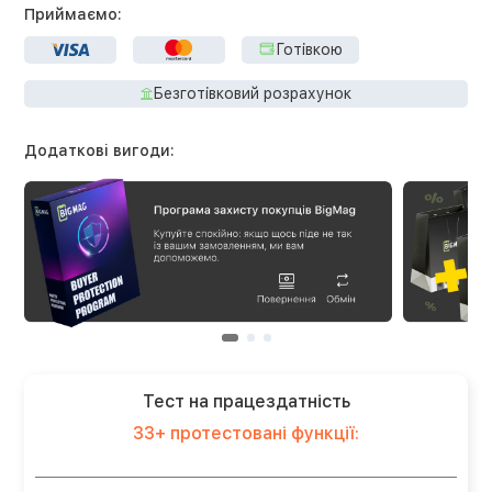
Приймаємо:
Готівкою
Безготівковий розрахунок
Додаткові вигоди:
Тест на працездатність
33+ протестовані функції: