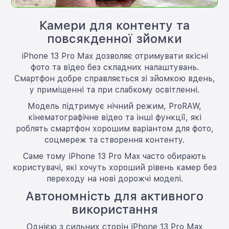
Камери для контенту та
повсякденної зйомки
iPhone 13 Pro Max дозволяє отримувати якісні
фото та відео без складних налаштувань.
Смартфон добре справляється зі зйомкою вдень,
у приміщенні та при слабкому освітленні.
Модель підтримує нічний режим, ProRAW,
кінематографічне відео та інші функції, які
роблять смартфон хорошим варіантом для фото,
соцмереж та створення контенту.
Саме тому iPhone 13 Pro Max часто обирають
користувачі, які хочуть хороший рівень камер без
переходу на нові дорожчі моделі.
Автономність для активного
використання
Однією з сильних сторін iPhone 13 Pro Max