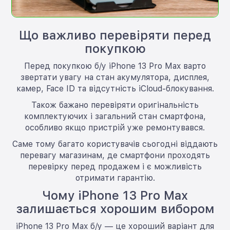
Що важливо перевіряти перед
покупкою
Перед покупкою б/у iPhone 13 Pro Max варто
звертати увагу на стан акумулятора, дисплея,
камер, Face ID та відсутність iCloud-блокування.
Також бажано перевіряти оригінальність
комплектуючих і загальний стан смартфона,
особливо якщо пристрій уже ремонтувався.
Саме тому багато користувачів сьогодні віддають
перевагу магазинам, де смартфони проходять
перевірку перед продажем і є можливість
отримати гарантію.
Чому iPhone 13 Pro Max
залишається хорошим вибором
iPhone 13 Pro Max б/у — це хороший варіант для