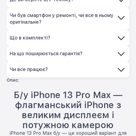
Чи був смартфон у ремонті, чи все в ньому
оригінальне?
Що в комплекті?
На що поширюється гарантія?
Чи все працює?
Опис:
Б/у iPhone 13 Pro Max —
флагманський iPhone з
великим дисплеєм і
потужною камерою
iPhone 13 Pro Max б/у — це хороший варіант для