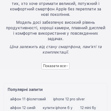
тих, хто хоче отримати великий, потужний і
комфортний смартфон Apple без переплати за
нові покоління.
Модель досі забезпечує високий рівень
продуктивності, хороші камери, плавний дисплей
і комфортне використання у повсякденних
задачах.
Ціна залежить від стану смартфона, пам’яті та
комплектації.
Показати все
Популярні запити
айфон 11 фіолетовий
iphone 12 pro silver
айфон 12 синій
купити iphone б у
12 mini бу