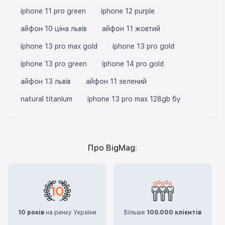
iphone 11 pro green
iphone 12 purple
айфон 10 ціна львів
айфон 11 жовтий
iphone 13 pro max gold
iphone 13 pro gold
iphone 13 pro green
iphone 14 pro gold
айфон 13 львів
айфон 11 зелений
natural titanium
iphone 13 pro max 128gb бу
Про BigMag:
10 років
на ринку України
Більше
100.000 клієнтів