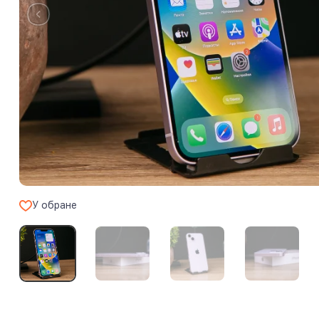
У обране