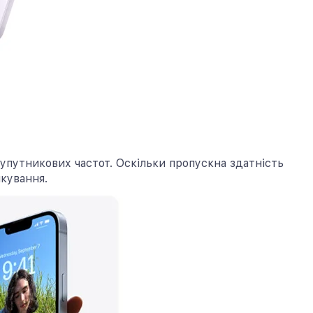
упутникових частот. Оскільки пропускна здатність
кування.