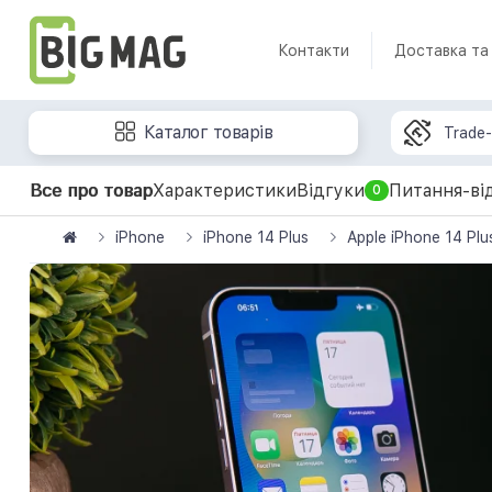
Контакти
Доставка та
Каталог товарів
Trade-
Все про товар
Характеристики
Відгуки
Питання-ві
0
iPhone
iPhone 14 Plus
Apple iPhone 14 Pl