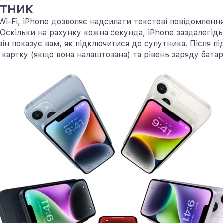
утник
 Wi-Fi, iPhone дозволяє надсилати текстові повідомлен
Оскільки на рахунку кожна секунда, iPhone заздалегідь
 він показує вам, як підключитися до супутника. Після
 картку (якщо вона налаштована) та рівень заряду батар