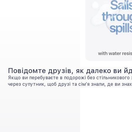
Повідомте друзів, як далеко ви йд
Якщо ви перебуваєте в подорожі без стільникового
через супутник, щоб друзі та сім'я знали, де ви зна