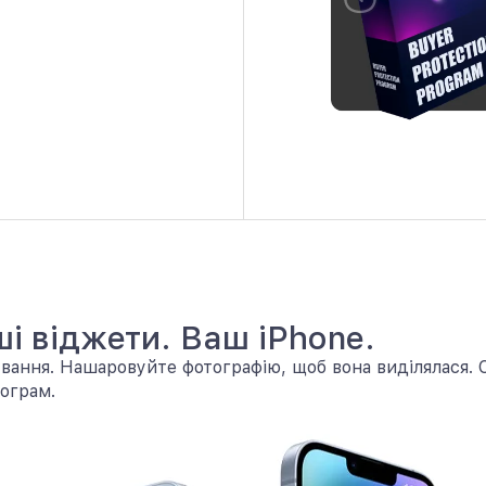
і віджети. Ваш iPhone.
вання. Нашаровуйте фотографію, щоб вона виділялася. Сл
ограм.