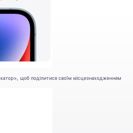
окатор», щоб поділитися своїм місцезнаходженням