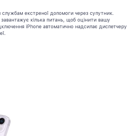
ня службам екстреної допомоги через супутник.
 завантажує кілька питань, щоб оцінити вашу
 підключення iPhone автоматично надсилає диспетчеру
еї.