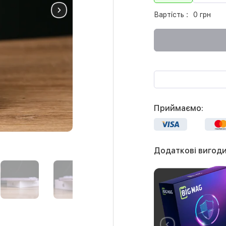
Вартість :
0 грн
Приймаємо:
Додаткові вигоди