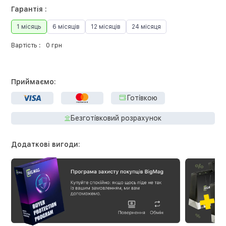
Гарантія :
1 місяць
6 місяців
12 місяців
24 місяця
Вартість :
0 грн
Приймаємо:
Готівкою
Безготівковий розрахунок
Додаткові вигоди: