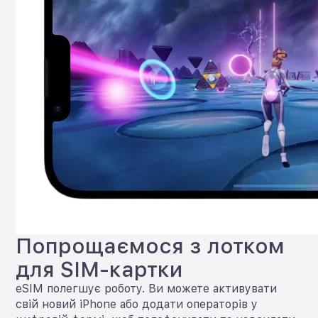
Попрощаємося з лотком
для SIM-картки
eSIM полегшує роботу. Ви можете активувати
свій новий iPhone або додати операторів у