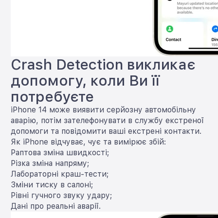
Crash Detection викликає
допомогу, коли Ви її
потребуєте
iPhone 14 може виявити серйозну автомобільну
аварію, потім зателефонувати в службу екстреної
допомоги та повідомити ваші екстрені контакти.
Як iPhone відчуває, чує та вимірює збій:
Раптова зміна швидкості;
Різка зміна напряму;
Лабораторні краш-тести;
Зміни тиску в салоні;
Рівні гучного звуку удару;
Дані про реальні аварії.