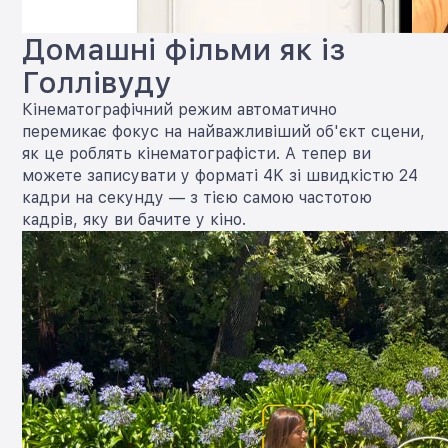
Домашні фільми як із
Голлівуду
Кінематографічний режим автоматично
перемикає фокус на найважливіший об'єкт сцени,
як це роблять кінематографісти. А тепер ви
можете записувати у форматі 4K зі швидкістю 24
кадри на секунду — з тією самою частотою
кадрів, яку ви бачите у кіно.