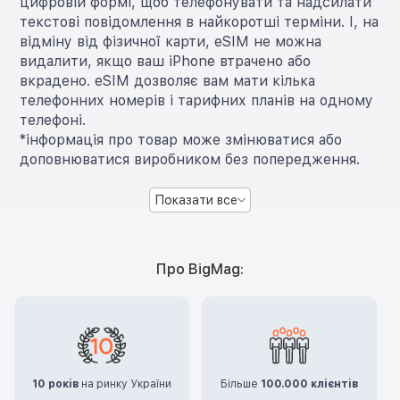
цифровій формі, щоб телефонувати та надсилати
текстові повідомлення в найкоротші терміни. І, на
відміну від фізичної карти, eSIM не можна
видалити, якщо ваш iPhone втрачено або
вкрадено. eSIM дозволяє вам мати кілька
телефонних номерів і тарифних планів на одному
телефоні.
*інформація про товар може змінюватися або
доповнюватися виробником без попередження.
Показати все
Про BigMag:
10 років
на ринку України
Більше
100.000 клієнтів