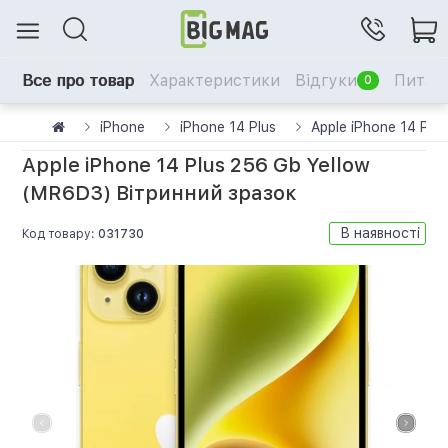
Все про товар
Характеристики
Відгуки
Питанн
0
iPhone
iPhone 14 Plus
Apple iPhone 14 Plu
Apple iPhone 14 Plus 256 Gb Yellow
(MR6D3) Вітринний зразок
В наявності
Код товару:
031730