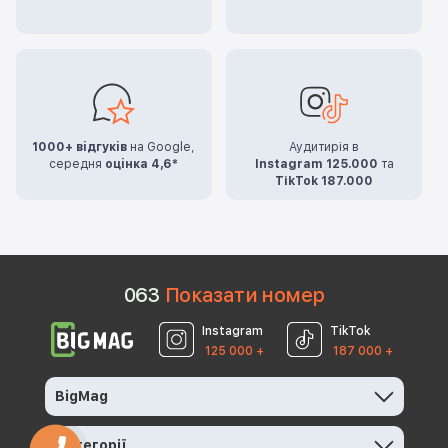
1000+ відгуків
на Google,
Аудитирія в
середня
оцінка 4,6*
Instagram 125.000
та
TikTok 187.000
0
6
3
Показати номер
Instagram
TikTok
125 000 +
187 000 +
BigMag
Категорії