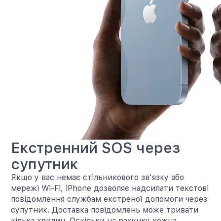
Екстренний SOS через
супутник
Якщо у вас немає стільникового зв'язку або
мережі Wi-Fi, iPhone дозволяє надсилати текстові
повідомлення службам екстреної допомоги через
супутник. Доставка повідомлень може тривати
кілька хвилин. Оскільки на рахунку кожна