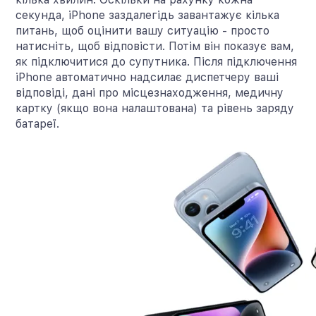
секунда, iPhone заздалегідь завантажує кілька
питань, щоб оцінити вашу ситуацію - просто
натисніть, щоб відповісти. Потім він показує вам,
як підключитися до супутника. Після підключення
iPhone автоматично надсилає диспетчеру ваші
відповіді, дані про місцезнаходження, медичну
картку (якщо вона налаштована) та рівень заряду
батареї.