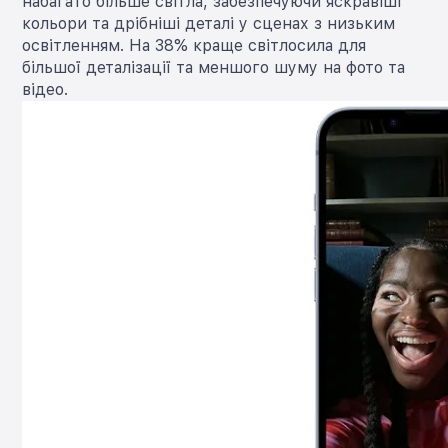
набагато більше світла, забезпечуючи яскравіші
кольори та дрібніші деталі у сценах з низьким
освітленням. На 38% краще світлосила для
більшої деталізації та меншого шуму на фото та
відео.