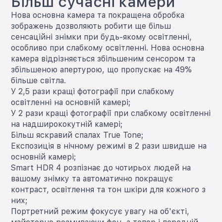
Більш сучасні камери
Нова основна камера та покращена обробка
зображень дозволяють робити ще більш
сенсаційні знімки при будь-якому освітленні,
особливо при слабкому освітленні. Нова основна
камера відрізняється збільшеним сенсором та
збільшеною апертурою, що пропускає на 49%
більше світла.
У 2,5 рази кращі фотографії при слабкому
освітленні на основній камері;
У 2 рази кращі фотографії при слабкому освітленні
на надширококутній камері;
Більш яскравий спалах True Tone;
Експозиція в нічному режимі в 2 рази швидше на
основній камері;
Smart HDR 4 розпізнає до чотирьох людей на
вашому знімку та автоматично покращує
контраст, освітлення та тон шкіри для кожного з
них;
Портретний режим фокусує увагу на об'єкті,