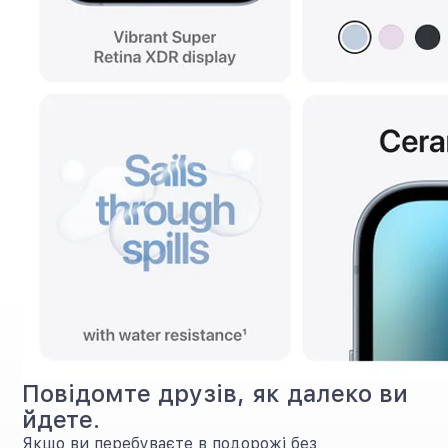
Повідомте друзів, як далеко ви
йдете.
Якщо ви перебуваєте в подорожі без