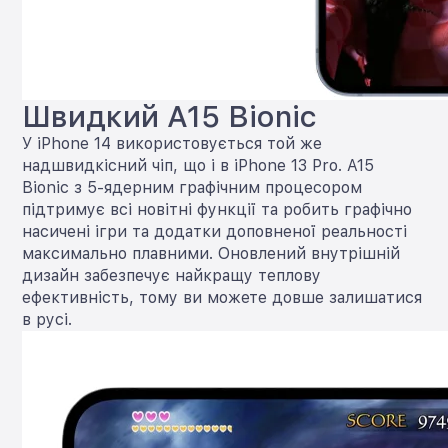
Швидкий A15 Bionic
У iPhone 14 використовується той же
надшвидкісний чіп, що і в iPhone 13 Pro. A15
Bionic з 5-ядерним графічним процесором
підтримує всі новітні функції та робить графічно
насичені ігри та додатки доповненої реальності
максимально плавними. Оновлений внутрішній
дизайн забезпечує найкращу теплову
ефективність, тому ви можете довше залишатися
в русі.