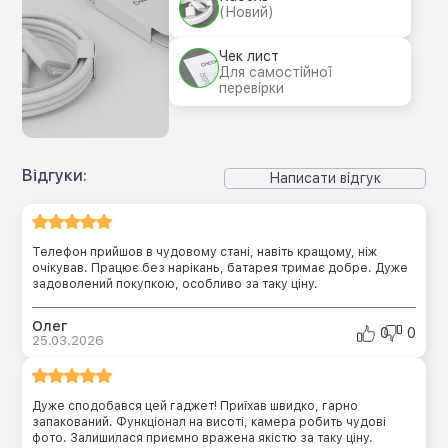
(Новий)
Чек лист
Для самостійної
перевірки
Відгуки:
Написати відгук
Телефон прийшов в чудовому стані, навіть кращому, ніж
очікував. Працює без нарікань, батарея тримає добре. Дуже
задоволений покупкою, особливо за таку ціну.
Олег
0
0
25.03.2026
Дуже сподобався цей гаджет! Приїхав швидко, гарно
запакований. Функціонал на висоті, камера робить чудові
фото. Залишилася приємно вражена якістю за таку ціну.