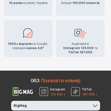
10 років
на ринку України
Більше
100.000 клієнтів
1000+ відгуків
на Google,
Аудитирія в
середня
оцінка 4,6*
Instagram 125.000
та
TikTok 187.000
0
6
3
Показати номер
Instagram
TikTok
125 000 +
187 000 +
BigMag