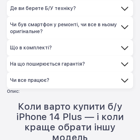
Де ви берете Б/У техніку?
Чи був смартфон у ремонті, чи все в ньому
оригінальне?
Що в комплекті?
На що поширюється гарантія?
Чи все працює?
Опис:
Коли варто купити б/у
iPhone 14 Plus — і коли
краще обрати іншу
модель