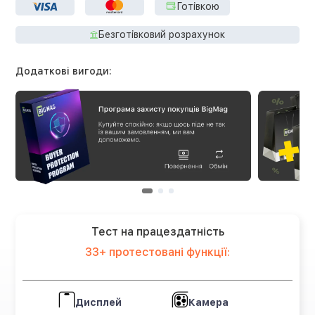
Готівкою
Безготівковий розрахунок
Додаткові вигоди:
Тест на працездатність
33+ протестовані функції:
Дисплей
Камера