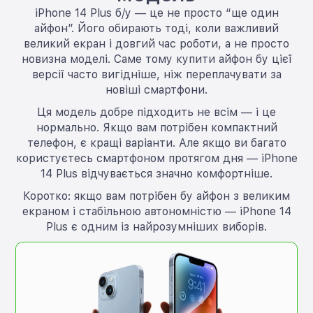
iPhone 14 Plus б/у — це не просто “ще один
айфон”. Його обирають тоді, коли важливий
великий екран і довгий час роботи, а не просто
новизна моделі. Саме тому купити айфон бу цієї
версії часто вигідніше, ніж переплачувати за
новіші смартфони.
Ця модель добре підходить не всім — і це
нормально. Якщо вам потрібен компактний
телефон, є кращі варіанти. Але якщо ви багато
користуєтесь смартфоном протягом дня — iPhone
14 Plus відчувається значно комфортніше.
Коротко: якщо вам потрібен бу айфон з великим
екраном і стабільною автономністю — iPhone 14
Plus є одним із найрозумніших виборів.