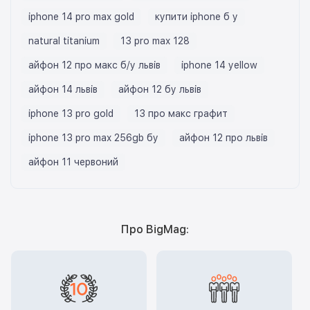
iphone 14 pro max gold
купити iphone б у
natural titanium
13 pro max 128
айфон 12 про макс б/у львів
iphone 14 yellow
айфон 14 львів
айфон 12 бу львів
iphone 13 pro gold
13 про макс графит
iphone 13 pro max 256gb бу
айфон 12 про львів
айфон 11 червоний
Про BigMag: