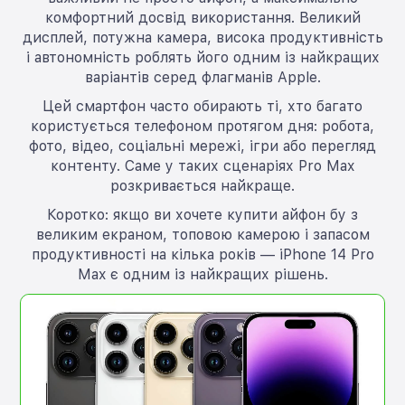
комфортний досвід використання. Великий
дисплей, потужна камера, висока продуктивність
і автономність роблять його одним із найкращих
варіантів серед флагманів Apple.
Цей смартфон часто обирають ті, хто багато
користується телефоном протягом дня: робота,
фото, відео, соціальні мережі, ігри або перегляд
контенту. Саме у таких сценаріях Pro Max
розкривається найкраще.
Коротко: якщо ви хочете купити айфон бу з
великим екраном, топовою камерою і запасом
продуктивності на кілька років — iPhone 14 Pro
Max є одним із найкращих рішень.