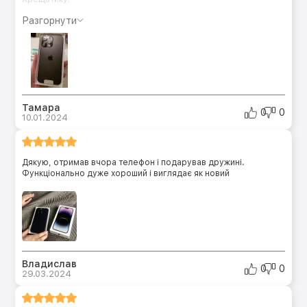
Разгорнути
Тамара
0
0
10.01.2024
Дякую, отримав вчора телефон і подарував дружині.
Функціонально дуже хороший і виглядає як новий
Владислав
0
0
29.03.2024