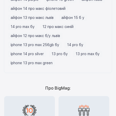
айфон 14 про макс фіолетовий
айфон 13 про макс львів
айфон 15 б у
14 pro max бу
12 про макс синій
айфон 12 про макс б/у львів
iphone 13 pro max 256gb бу
14 pro бу
iphone 14 pro silver
13 pro бу
13 pro max бу
iphone 13 pro max green
Про BigMag: