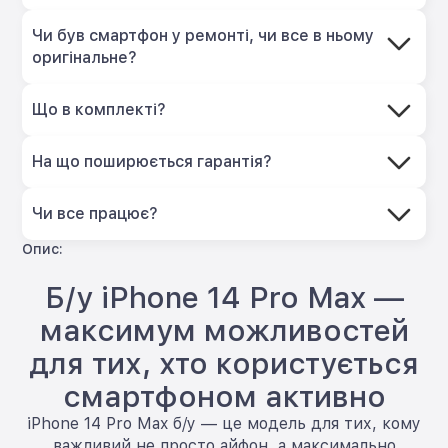
Чи був смартфон у ремонті, чи все в ньому
оригінальне?
Що в комплекті?
На що поширюється гарантія?
Чи все працює?
Опис:
Б/у iPhone 14 Pro Max —
максимум можливостей
для тих, хто користується
смартфоном активно
iPhone 14 Pro Max б/у — це модель для тих, кому
важливий не просто айфон, а максимально