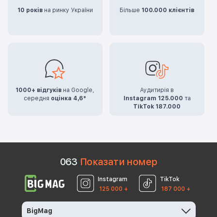
10 років
на ринку України
Більше
100.000 клієнтів
1000+ відгуків
на Google,
Аудитирія в
середня
оцінка 4,6*
Instagram 125.000
та
TikTok 187.000
0
6
3
Показати номер
Instagram
TikTok
125 000 +
187 000 +
BigMag