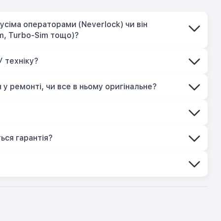
усіма операторами (Neverlock) чи він
m, Turbo-Sim тощо)?
У техніку?
 у ремонті, чи все в ньому оригінальне?
?
ься гарантія?