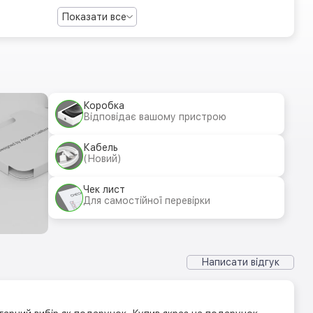
Показати все
Коробка
Відповідає вашому пристрою
Кабель
(Новий)
Чек лист
Для самостійної перевірки
Написати відгук