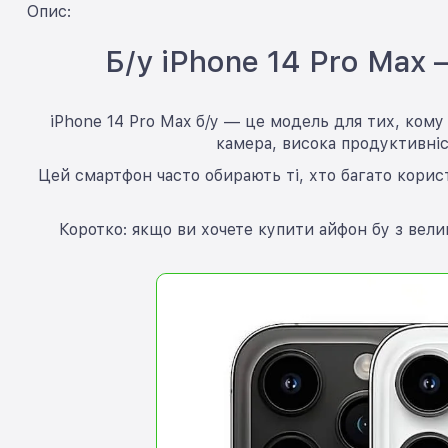
Опис:
Б/у iPhone 14 Pro Max
iPhone 14 Pro Max б/у — це модель для тих, ком
камера, висока продуктивніс
Цей смартфон часто обирають ті, хто багато корист
Коротко: якщо ви хочете купити айфон бу з вели