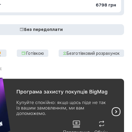
т
6798 грн
Без передоплати
Готівкою
Безготівковий розрахунок
: