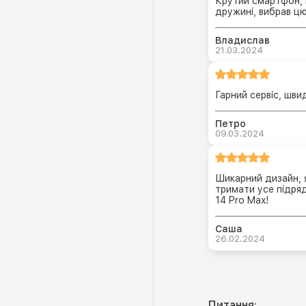
Крутий смартфон, г
дружині, вибрав ц
Владислав
21.03.2024
Гарний сервіс, шви
Петро
09.03.2024
Шикарний дизайн, я
тримати усе підряд
14 Pro Max!
Саша
26.02.2024
Питання: