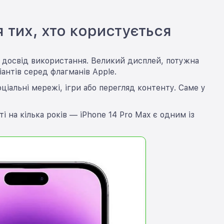
 тих, хто користується
й досвід використання. Великий дисплей, потужна
антів серед флагманів Apple.
ціальні мережі, ігри або перегляд контенту. Саме у
 на кілька років — iPhone 14 Pro Max є одним із