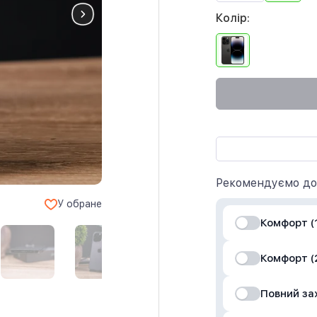
Колір:
Рекомендуємо до
У обране
Комфорт (1
Комфорт (2
Повний за