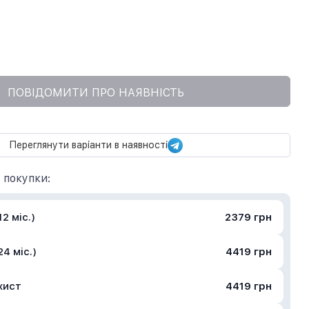
ПОВІДОМИТИ ПРО НАЯВНІСТЬ
Переглянути варіанти в наявності
 покупки:
2 міс.)
2379 грн
4 міс.)
4419 грн
хист
4419 грн