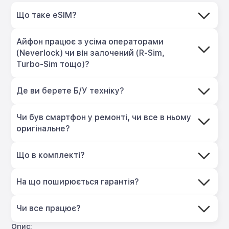
Що таке eSIM?
Айфон працює з усіма операторами
(Neverlock) чи він залочений (R-Sim,
Turbo-Sim тощо)?
Де ви берете Б/У техніку?
Чи був смартфон у ремонті, чи все в ньому
оригінальне?
Що в комплекті?
На що поширюється гарантія?
Чи все працює?
Опис: