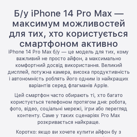
Б/у iPhone 14 Pro Max —
максимум можливостей
для тих, хто користується
смартфоном активно
iPhone 14 Pro Max б/у — це модель для тих, кому
важливий не просто айфон, а максимально
комфортний досвід використання. Великий
дисплей, потужна камера, висока продуктивність
і автономність роблять його одним із найкращих
варіантів серед флагманів Apple.
Цей смартфон часто обирають ті, хто багато
користується телефоном протягом дня: робота,
фото, відео, соціальні мережі, ігри або перегляд
контенту. Саме у таких сценаріях Pro Max
розкривається найкраще.
Коротко: якщо ви хочете купити айфон бу з