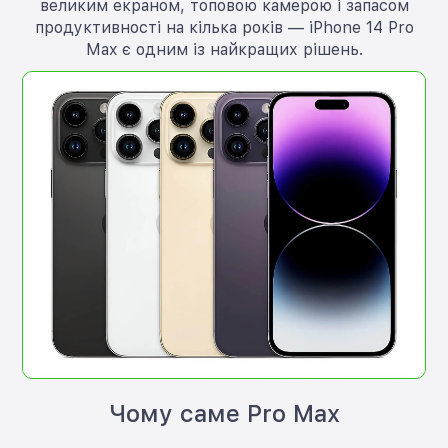
великим екраном, топовою камерою і запасом
продуктивності на кілька років — iPhone 14 Pro
Max є одним із найкращих рішень.
Чому саме Pro Max