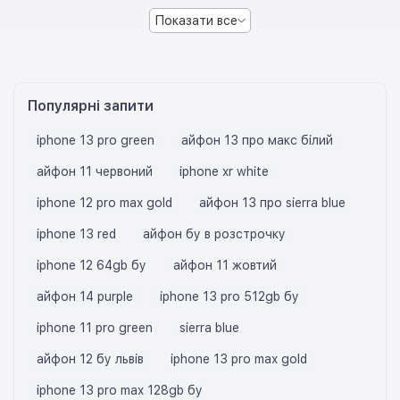
Показати все
Популярні запити
iphone 13 pro green
айфон 13 про макс білий
айфон 11 червоний
iphone xr white
iphone 12 pro max gold
айфон 13 про sierra blue
iphone 13 red
айфон бу в розстрочку
iphone 12 64gb бу
айфон 11 жовтий
айфон 14 purple
iphone 13 pro 512gb бу
iphone 11 pro green
sierra blue
айфон 12 бу львів
iphone 13 pro max gold
iphone 13 pro max 128gb бу