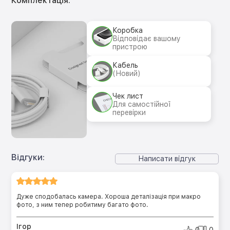
Комплектація:
Коробка
Відповідає вашому
пристрою
Кабель
(Новий)
Чек лист
Для самостійної
перевірки
Відгуки:
Написати відгук
Дуже сподобалась камера. Хороша деталізація при макро
фото, з ним тепер робитиму багато фото.
Ігор
0
0