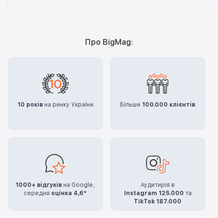
Про BigMag:
10 років
на ринку України
Більше
100.000 клієнтів
1000+ відгуків
на Google,
Аудитирія в
середня
оцінка 4,6*
Instagram 125.000
та
TikTok 187.000