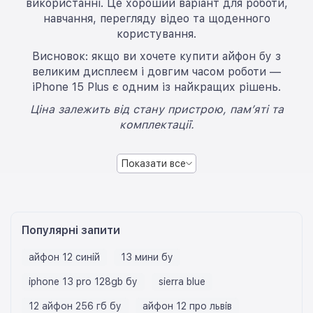
використанні. Це хороший варіант для роботи,
навчання, перегляду відео та щоденного
користування.
Висновок: якщо ви хочете купити айфон бу з
великим дисплеєм і довгим часом роботи —
iPhone 15 Plus є одним із найкращих рішень.
Ціна залежить від стану пристрою, пам’яті та
комплектації.
Показати все
Популярні запити
айфон 12 синій
13 мини бу
iphone 13 pro 128gb бу
sierra blue
12 айфон 256 гб бу
айфон 12 про львів