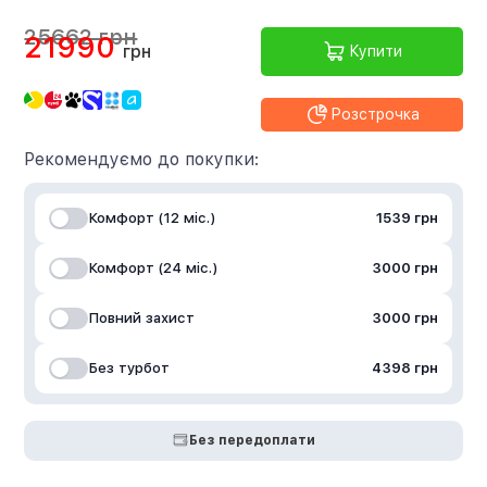
25662 грн
21990
грн
Купити
Розстрочка
Рекомендуємо до покупки:
Комфорт (12 міс.)
1539 грн
Комфорт (24 міс.)
3000 грн
Повний захист
3000 грн
Без турбот
4398 грн
Без передоплати