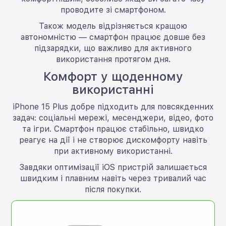
проводите зі смартфоном.
Також модель відрізняється кращою
автономністю — смартфон працює довше без
підзарядки, що важливо для активного
використання протягом дня.
Комфорт у щоденному
використанні
iPhone 15 Plus добре підходить для повсякденних
задач: соціальні мережі, месенджери, відео, фото
та ігри. Смартфон працює стабільно, швидко
реагує на дії і не створює дискомфорту навіть
при активному використанні.
Завдяки оптимізації iOS пристрій залишається
швидким і плавним навіть через тривалий час
після покупки.