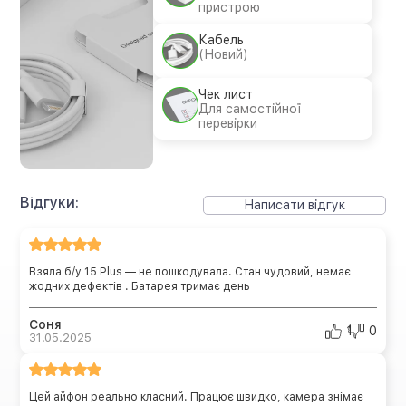
пристрою
Кабель
(Новий)
Чек лист
Для самостійної
перевірки
Відгуки:
Написати відгук
Взяла б/у 15 Plus — не пошкодувала. Стан чудовий, немає
жодних дефектів . Батарея тримає день
Соня
1
0
31.05.2025
Цей айфон реально класний. Працює швидко, камера знімає