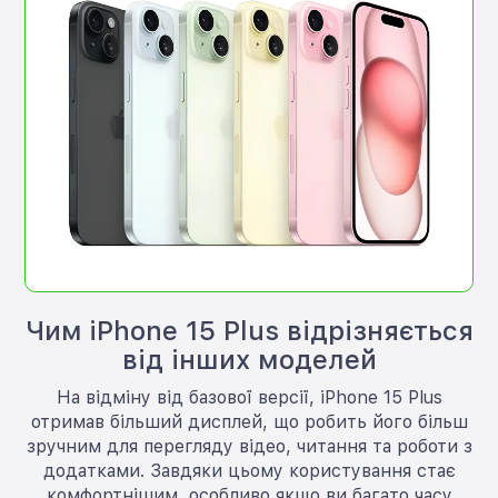
Чим iPhone 15 Plus відрізняється
від інших моделей
На відміну від базової версії, iPhone 15 Plus
отримав більший дисплей, що робить його більш
зручним для перегляду відео, читання та роботи з
додатками. Завдяки цьому користування стає
комфортнішим, особливо якщо ви багато часу