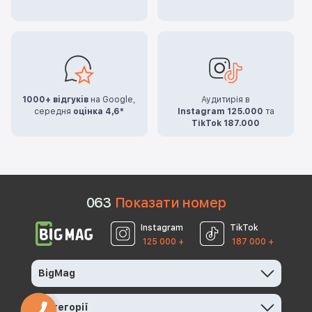
1000+ відгуків
на Google,
Аудитирія в
середня
оцінка 4,6*
Instagram 125.000
та
TikTok 187.000
0
6
3
Показати номер
Instagram
TikTok
125 000 +
187 000 +
BigMag
Категорії