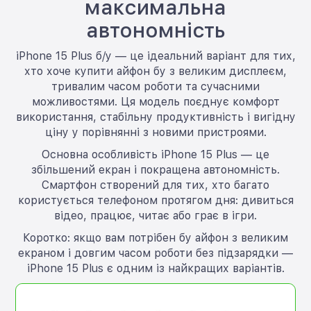
максимальна
автономність
iPhone 15 Plus б/у — це ідеальний варіант для тих,
хто хоче купити айфон бу з великим дисплеєм,
тривалим часом роботи та сучасними
можливостями. Ця модель поєднує комфорт
використання, стабільну продуктивність і вигідну
ціну у порівнянні з новими пристроями.
Основна особливість iPhone 15 Plus — це
збільшений екран і покращена автономність.
Смартфон створений для тих, хто багато
користується телефоном протягом дня: дивиться
відео, працює, читає або грає в ігри.
Коротко: якщо вам потрібен бу айфон з великим
екраном і довгим часом роботи без підзарядки —
iPhone 15 Plus є одним із найкращих варіантів.