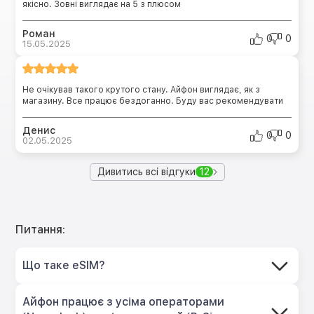
якісно. Зовні виглядає на 5 з плюсом
Роман
0
0
15.05.2025
Не очікував такого крутого стану. Айфон виглядає, як з
магазину. Все працює бездоганно. Буду вас рекомендувати
Денис
0
0
02.05.2025
Дивитись всі відгуки
12
Питання:
Що таке eSIM?
Айфон працює з усіма операторами