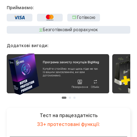
Приймаємо:
Готівкою
Безготівковий розрахунок
Додаткові вигоди:
Тест на працездатність
33+ протестовані функції: