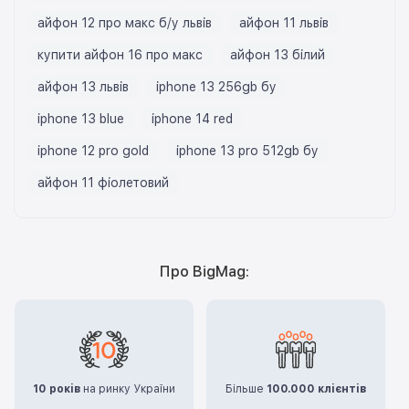
айфон 12 про макс б/у львів
айфон 11 львів
купити айфон 16 про макс
айфон 13 білий
айфон 13 львів
iphone 13 256gb бу
iphone 13 blue
iphone 14 red
iphone 12 pro gold
iphone 13 pro 512gb бу
айфон 11 фіолетовий
Про BigMag:
10 років
на ринку України
Більше
100.000 клієнтів