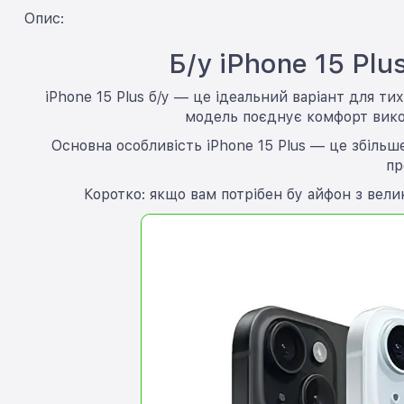
Опис:
Б/у iPhone 15 Pl
iPhone 15 Plus б/у — це ідеальний варіант для т
модель поєднує комфорт викор
Основна особливість iPhone 15 Plus — це збіль
пр
Коротко: якщо вам потрібен бу айфон з вели