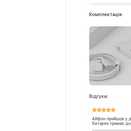
Комплектація:
Відгуки:
Айфон прийшов у д
батарея тримає до