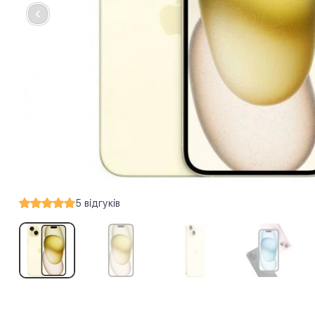
5
відгуків