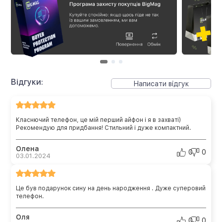
Відгуки:
Написати відгук
Класнючий телефон, це мій перший айфон і я в захваті)
Рекомендую для придбання! Стильний і дуже компактний.
Олена
0
0
03.01.2024
Це був подарунок сину на день народження . Дуже суперовий
телефон.
Оля
0
0