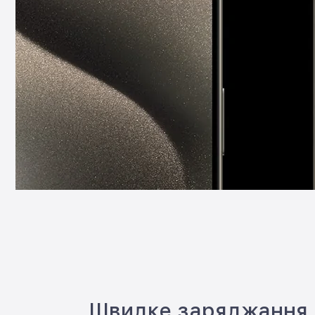
Швидке заряджання