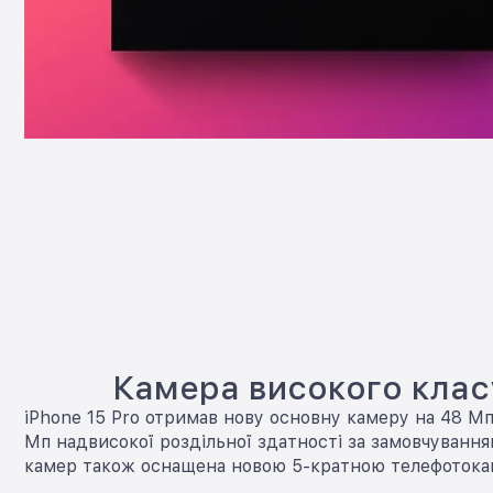
Камера високого клас
iPhone 15 Pro отримав нову основну камеру на 48 Мп
Мп надвисокої роздільної здатності за замовчуванн
камер також оснащена новою 5-кратною телефоток