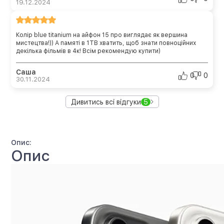
19.12.2024
Колір blue titanium на айфон 15 про виглядає як вершина
мистецтва!)) А памяті в 1TB хватить, щоб знати повноційних
декілька фільмів в 4к! Всім рекомендую купити)
Саша
0
0
30.11.2024
Дивитись всі відгуки
5
Опис:
Опис