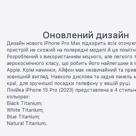
Оновлений дизайн
Дизайн нового iPhone Pro Max підкорить всіх оточую
пристрій не схожий на попередні моделі й це помітн
Розроблений з використанням міцного, але легкого 
аерокосмічного класу, що робить його найлегшим в і
Apple. Крім начинки, Айфон має незвичайний та при
зовнішній вигляд. Навколо дисплея та задня панель 
краї, для зручнішої посадки телефону у вашій руці.
Лінійка iPhone 15 Pro (2023) представлена в 4 стиль
кольорах:
Black Titanium;
White Titanium;
Blue Titanium;
Natural Titanium.