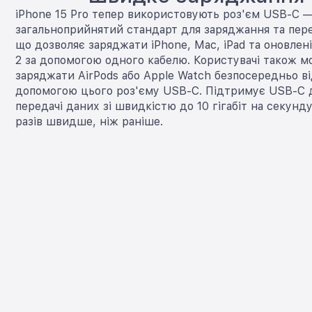
iPhone 15 Pro тепер використовують роз'єм USB-C 
загальноприйнятий стандарт для заряджання та пере
що дозволяє заряджати iPhone, Mac, iPad та оновлені
2 за допомогою одного кабелю. Користувачі також 
заряджати AirPods або Apple Watch безпосередньо ві
допомогою цього роз'єму USB-C. Підтримує USB-С 
передачі даних зі швидкістю до 10 гігабіт на секунду
разів швидше, ніж раніше.