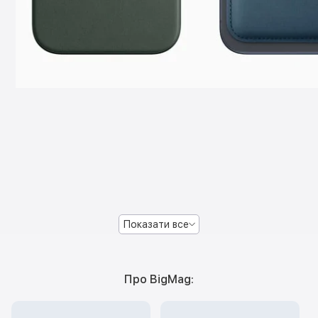
Показати все
Про BigMag: