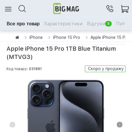
Все про товар
Характеристики
Відгуки
Питанн
5
iPhone
iPhone 15 Pro
Apple iPhone 15 Pro
Apple iPhone 15 Pro 1TB Blue Titanium
(MTVG3)
Скоро у продажу
Код товару:
031881