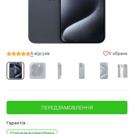
У обране
5
відгуків
ПЕРЕДЗАМОВЛЕННЯ
Гарантія :
12 місяців від виробника