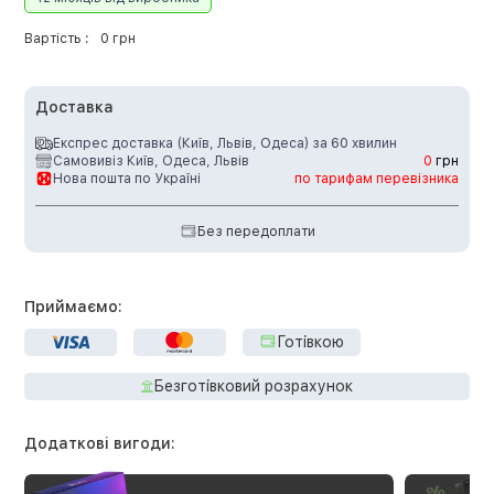
Вартість :
0 грн
Доставка
Експрес доставка (Київ, Львів, Одеса) за 60 хвилин
Самовивіз Київ, Одеса, Львів
0
грн
Нова пошта по Україні
по тарифам перевізника
Без передоплати
Приймаємо:
Готівкою
Безготівковий розрахунок
Додаткові вигоди: