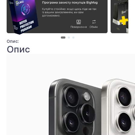
Опис:
Опис