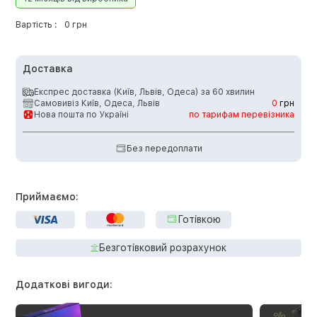
Вартість :
0 грн
Доставка
Експрес доставка (Київ, Львів, Одеса) за 60 хвилин
Самовивіз Київ, Одеса, Львів
0
грн
Нова пошта по Україні
по тарифам перевізника
Без передоплати
Приймаємо:
Готівкою
Безготівковий розрахунок
Додаткові вигоди: