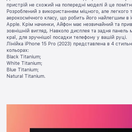
пристрій не схожий на попередні моделі й це помітн
Розроблений з використанням міцного, але легкого 
аерокосмічного класу, що робить його найлегшим в і
Apple. Крім начинки, Айфон має незвичайний та при
зовнішній вигляд. Навколо дисплея та задня панель 
краї, для зручнішої посадки телефону у вашій руці.
Лінійка iPhone 15 Pro (2023) представлена в 4 стиль
кольорах:
Black Titanium;
White Titanium;
Blue Titanium;
Natural Titanium.