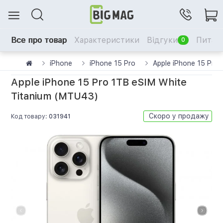
Все про товар
Характеристики
Відгуки
Питанн
0
iPhone
iPhone 15 Pro
Apple iPhone 15 Pro
Apple iPhone 15 Pro 1TB eSIM White
Titanium (MTU43)
Скоро у продажу
Код товару:
031941