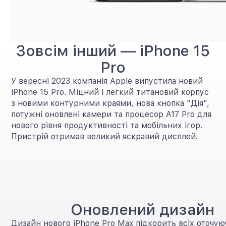
Зовсім інший — iPhone 15
Pro
У вересні 2023 компанія Apple випустила новий
iPhone 15 Pro. Міцний і легкий титановий корпус
з новими контурними краями, нова кнопка "Дія",
потужні оновлені камери та процесор A17 Pro для
нового рівня продуктивності та мобільних ігор.
Пристрій отримав великий яскравий дисплей.
Оновлений дизайн
Дизайн нового iPhone Pro Max підкорить всіх оточую