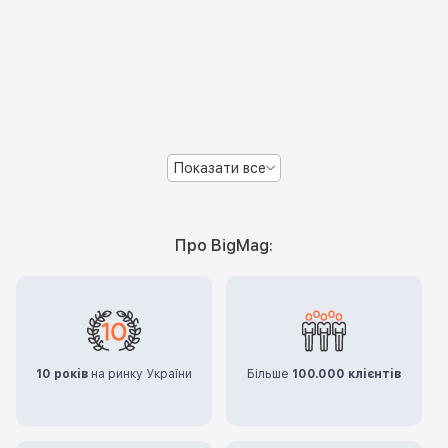
Показати все
Про BigMag:
10 років
на ринку України
Більше
100.000 клієнтів