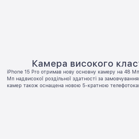
Камера високого клас
iPhone 15 Pro отримав нову основну камеру на 48 Мп
Мп надвисокої роздільної здатності за замовчуванн
камер також оснащена новою 5-кратною телефоток