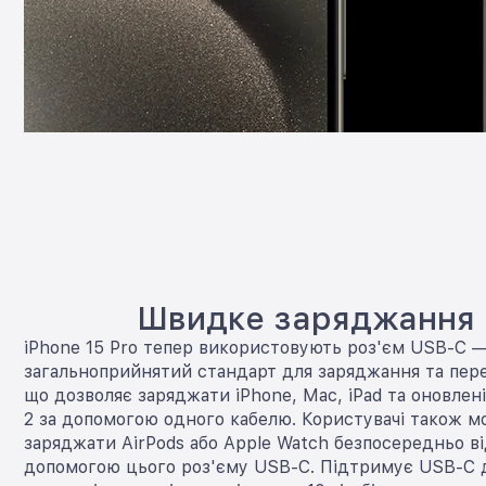
Швидке заряджання
iPhone 15 Pro тепер використовують роз'єм USB-C 
загальноприйнятий стандарт для заряджання та пере
що дозволяє заряджати iPhone, Mac, iPad та оновлені
2 за допомогою одного кабелю. Користувачі також 
заряджати AirPods або Apple Watch безпосередньо ві
допомогою цього роз'єму USB-C. Підтримує USB-С 