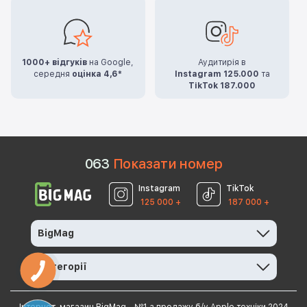
1000+ відгуків
на Google,
Аудитирія в
середня
оцінка 4,6*
Instagram 125.000
та
TikTok 187.000
0
6
3
Показати номер
Instagram
TikTok
125 000 +
187 000 +
BigMag
Категорії