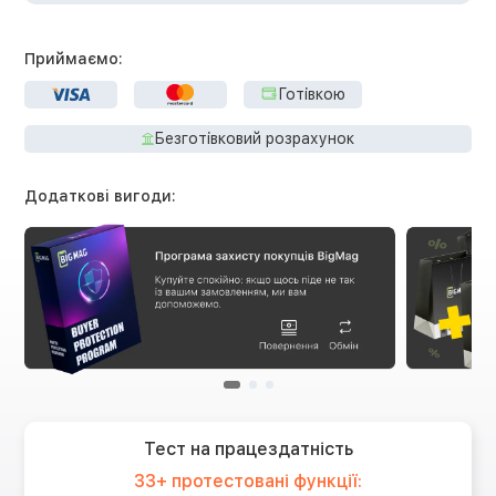
Приймаємо:
Готівкою
Безготівковий розрахунок
Додаткові вигоди:
Тест на працездатність
33+ протестовані функції: