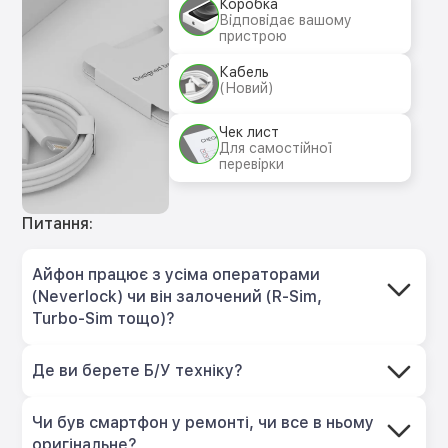
Коробка
Відповідає вашому
пристрою
Кабель
(Новий)
Чек лист
Для самостійної
перевірки
Питання:
Айфон працює з усіма операторами
(Neverlock) чи він залочений (R-Sim,
Turbo-Sim тощо)?
Де ви берете Б/У техніку?
Чи був смартфон у ремонті, чи все в ньому
оригінальне?