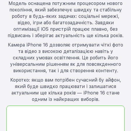
Модель оснащена потужним процесором нового
покоління, який забезпечує швидку та стабільну
роботу в будь-яких задачах: соціальні мережі,
відео, ігри або багатозадачність. Завдяки
оптимізації iOS пристрій працює плавно, без
підвисань і зберігає актуальність ще кілька років.
Камера iPhone 16 дозволяє отримувати чіткі фото
та відео з високою деталізацією навіть у
складних умовах освітлення. Це робить його
універсальним рішенням як для повсякденного
використання, так і для створення контенту.
Коротко: якщо вам потрібен сучасний бу айфон,
який буде швидко працювати і залишатися
актуальним ще кілька років — iPhone 16 стане
одним із найкращих виборів.