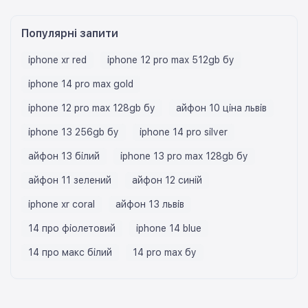
Популярні запити
iphone xr red
iphone 12 pro max 512gb бу
iphone 14 pro max gold
iphone 12 pro max 128gb бу
айфон 10 ціна львів
iphone 13 256gb бу
iphone 14 pro silver
айфон 13 білий
iphone 13 pro max 128gb бу
айфон 11 зелений
айфон 12 синій
iphone xr coral
айфон 13 львів
14 про фіолетовий
iphone 14 blue
14 про макс білий
14 pro max бу