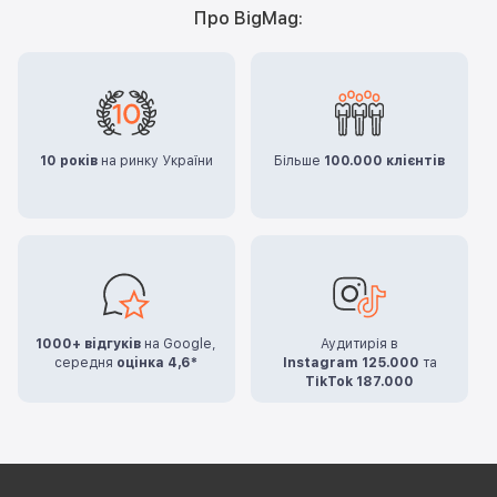
Про BigMag:
10 років
на ринку України
Більше
100.000 клієнтів
1000+ відгуків
на Google,
Аудитирія в
середня
оцінка 4,6*
Instagram 125.000
та
TikTok 187.000