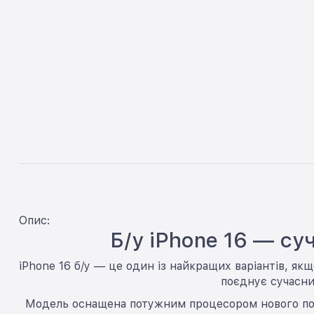
Опис:
Б/у iPhone 16 — су
iPhone 16 б/у — це один із найкращих варіантів, як
поєднує сучасни
Модель оснащена потужним процесором нового покол