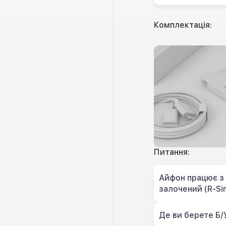
Комплектація:
Питання:
Айфон працює з 
залочений (R-Si
Де ви берете Б/