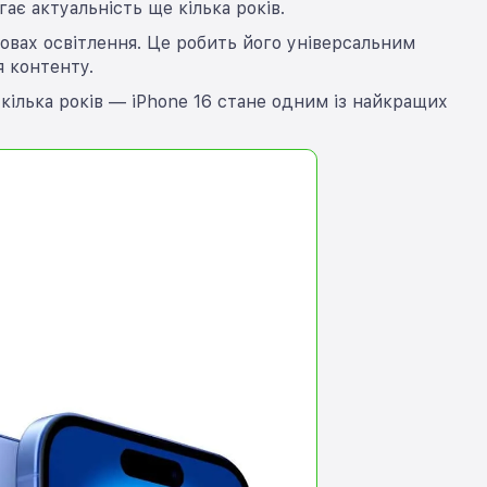
гає актуальність ще кілька років.
мовах освітлення. Це робить його універсальним
я контенту.
кілька років — iPhone 16 стане одним із найкращих