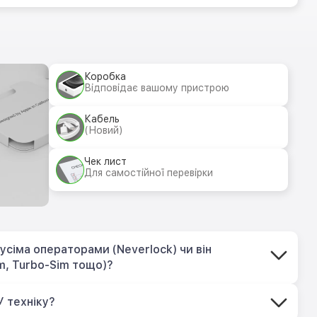
Коробка
Відповідає вашому пристрою
Кабель
(Новий)
Чек лист
Для самостійної перевірки
усіма операторами (Neverlock) чи він
m, Turbo-Sim тощо)?
У техніку?