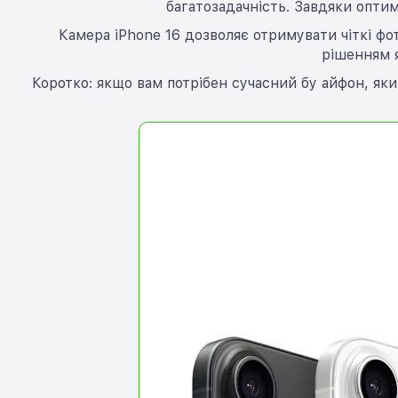
багатозадачність. Завдяки оптимі
Камера iPhone 16 дозволяє отримувати чіткі фо
рішенням я
Коротко: якщо вам потрібен сучасний бу айфон, як