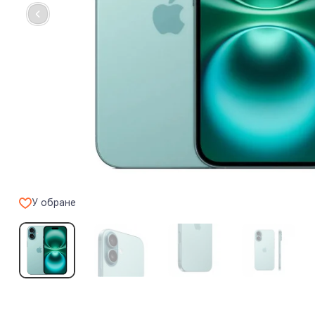
У обране