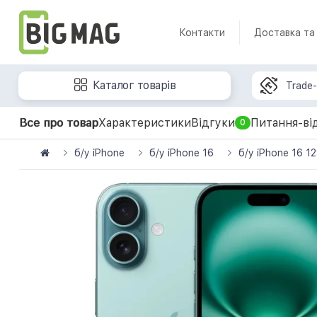
Контакти
Доставка та
Каталог товарів
Trade-
Все про товар
Характеристики
Відгуки
Питання-ві
0
б/у iPhone
б/у iPhone 16
б/у iPhone 16 1