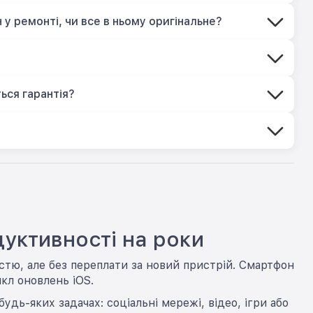
 у ремонті, чи все в ньому оригінальне?
?
ься гарантія?
дуктивності на роки
істю, але без переплати за новий пристрій. Смартфон
кл оновлень iOS.
ь-яких задачах: соціальні мережі, відео, ігри або