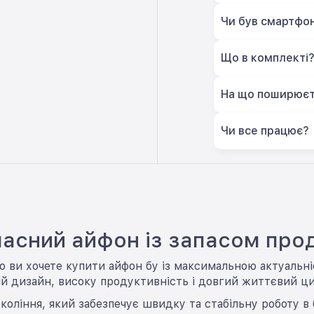
Чи був смартфон
Що в комплекті
На що поширюєт
Чи все працює?
часний айфон із запасом про
що ви хочете купити айфон бу із максимальною актуальн
й дизайн, високу продуктивність і довгий життєвий ци
іння, який забезпечує швидку та стабільну роботу в буд