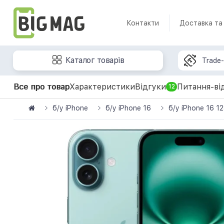
Контакти
Доставка та
Каталог товарів
Trade-
Все про товар
Характеристики
Відгуки
Питання-ві
12
б/у iPhone
б/у iPhone 16
б/у iPhone 16 1