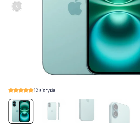
12
відгуків