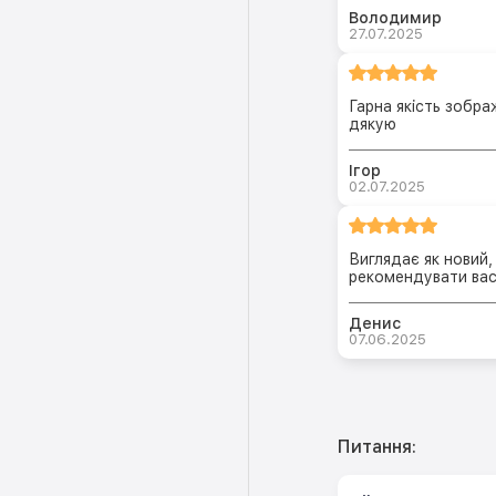
Володимир
27.07.2025
Гарна якість зобра
дякую
Ігор
02.07.2025
Виглядає як новий,
рекомендувати ва
Денис
07.06.2025
Питання: