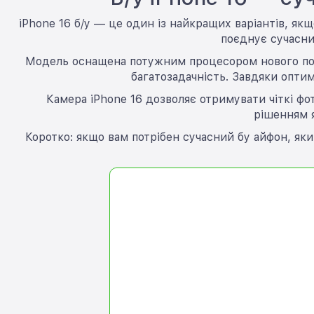
iPhone 16 б/у — це один із найкращих варіантів, як
поєднує сучасни
Модель оснащена потужним процесором нового покол
багатозадачність. Завдяки оптимі
Камера iPhone 16 дозволяє отримувати чіткі фо
рішенням я
Коротко: якщо вам потрібен сучасний бу айфон, як