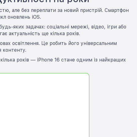
істю, але без переплати за новий пристрій. Смартфон
кл оновлень iOS.
ь-яких задачах: соціальні мережі, відео, ігри або
гає актуальність ще кілька років.
мовах освітлення. Це робить його універсальним
я контенту.
кілька років — iPhone 16 стане одним із найкращих